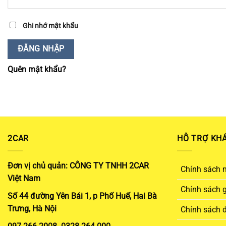
Ghi nhớ mật khẩu
ĐĂNG NHẬP
Quên mật khẩu?
2CAR
HỖ TRỢ KH
Đơn vị chủ quản: CÔNG TY TNHH 2CAR
Chính sách 
Việt Nam
Chính sách 
Số 44 đường Yên Bái 1, p Phố Huế, Hai Bà
Trưng, Hà Nội
Chính sách đ