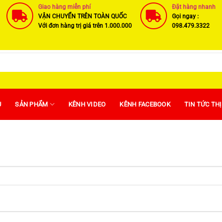
Giao hàng miễn phí
Đặt hàng nhanh
VẬN CHUYỂN TRÊN TOÀN QUỐC
Gọi ngay :
Với đơn hàng trị giá trên 1.000.000
098.479.3322
U
SẢN PHẨM
KÊNH VIDEO
KÊNH FACEBOOK
TIN TỨC TH