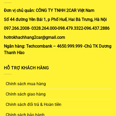
Đơn vị chủ quản: CÔNG TY TNHH 2CAR Việt Nam
Số 44 đường Yên Bái 1, p Phố Huế, Hai Bà Trưng, Hà Nội
097.266.2008- 0328.264.000-098.479.3322-096.437.2886
hotrokhachhang2car@gmail.com
Ngân hàng: Techcombank – 4650.999.999 -Chủ TK Dương
Thanh Hào
HỖ TRỢ KHÁCH HÀNG
Chính sách mua hàng
Chính sách giao hàng
Chính sách đổi trả & Hoàn tiền
Chính sách bảo hành