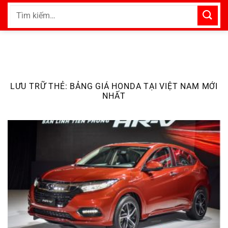
Bỏ
Tìm
qua
kiếm:
nội
dung
LƯU TRỮ THẺ:
BẢNG GIÁ HONDA TẠI VIỆT NAM MỚI
NHẤT