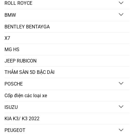
ROLL ROYCE
BMW
BENTLEY BENTAYGA
X7
MG HS
JEEP RUBICON
THẢM SÀN 5D BẬC DÀI
POSCHE
Cốp điện các loại xe
ISUZU
KIA K3/ K3 2022
PEUGEOT