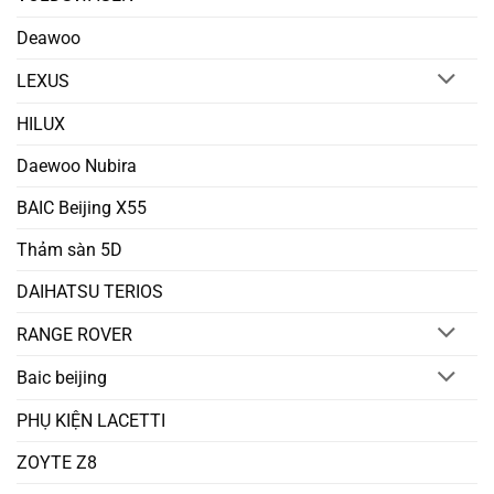
Deawoo
LEXUS
HILUX
Daewoo Nubira
BAIC Beijing X55
Thảm sàn 5D
DAIHATSU TERIOS
RANGE ROVER
Baic beijing
PHỤ KIỆN LACETTI
ZOYTE Z8