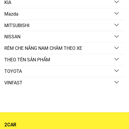
KIA
Mazda
MITSUBISHI
NISSAN
RÈM CHE NẮNG NAM CHÂM THEO XE
THEO TÊN SẢN PHẨM
TOYOTA
VINFAST
2CAR