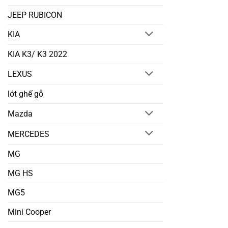
JEEP RUBICON
KIA
KIA K3/ K3 2022
LEXUS
lót ghế gỗ
Mazda
MERCEDES
MG
MG HS
MG5
Mini Cooper