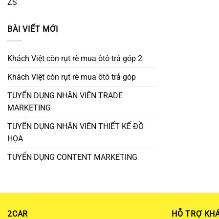
ZS
BÀI VIẾT MỚI
Khách Việt còn rụt rè mua ôtô trả góp 2
Khách Việt còn rụt rè mua ôtô trả góp
TUYỂN DỤNG NHÂN VIÊN TRADE
MARKETING
TUYỂN DỤNG NHÂN VIÊN THIẾT KẾ ĐỒ
HỌA
TUYỂN DỤNG CONTENT MARKETING
2CAR
HỖ TRỢ KH