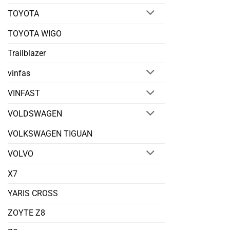
TOYOTA
TOYOTA WIGO
Trailblazer
vinfas
VINFAST
VOLDSWAGEN
VOLKSWAGEN TIGUAN
VOLVO
X7
YARIS CROSS
ZOYTE Z8