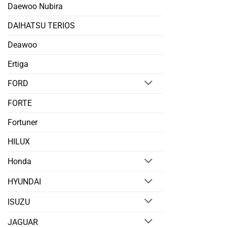
Daewoo Nubira
DAIHATSU TERIOS
Deawoo
Ertiga
FORD
FORTE
Fortuner
HILUX
Honda
HYUNDAI
ISUZU
JAGUAR