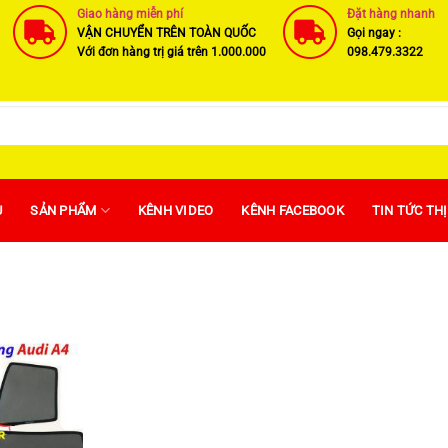
Giao hàng miễn phí
Đặt hàng nhanh
VẬN CHUYỂN TRÊN TOÀN QUỐC
Gọi ngay :
Với đơn hàng trị giá trên 1.000.000
098.479.3322
U
SẢN PHẨM
KÊNH VIDEO
KÊNH FACEBOOK
TIN TỨC TH