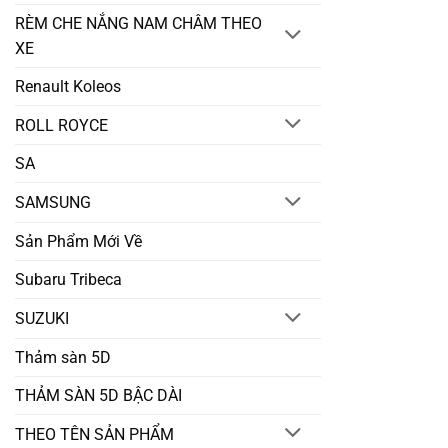
RÈM CHE NẮNG NAM CHÂM THEO
XE
Renault Koleos
ROLL ROYCE
SA
SAMSUNG
Sản Phẩm Mới Về
Subaru Tribeca
SUZUKI
Thảm sàn 5D
THẢM SÀN 5D BẬC DÀI
THEO TÊN SẢN PHẨM