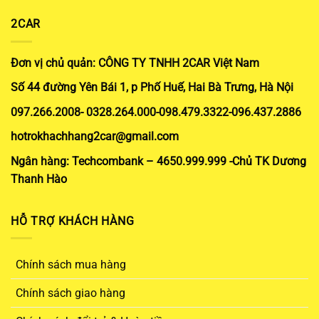
2CAR
Đơn vị chủ quản: CÔNG TY TNHH 2CAR Việt Nam
Số 44 đường Yên Bái 1, p Phố Huế, Hai Bà Trưng, Hà Nội
097.266.2008- 0328.264.000-098.479.3322-096.437.2886
hotrokhachhang2car@gmail.com
Ngân hàng: Techcombank – 4650.999.999 -Chủ TK Dương
Thanh Hào
HỖ TRỢ KHÁCH HÀNG
Chính sách mua hàng
Chính sách giao hàng