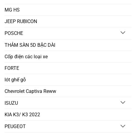
MG HS
JEEP RUBICON
POSCHE
THẢM SÀN 5D BẬC DÀI
Cốp điện các loại xe
FORTE
lót ghế gỗ
Chevrolet Captiva Reww
ISUZU
KIA K3/ K3 2022
PEUGEOT