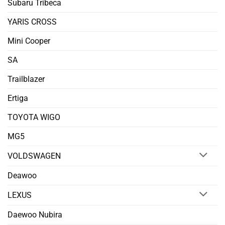
Subaru Tribeca
YARIS CROSS
Mini Cooper
SA
Trailblazer
Ertiga
TOYOTA WIGO
MG5
VOLDSWAGEN
Deawoo
LEXUS
Daewoo Nubira