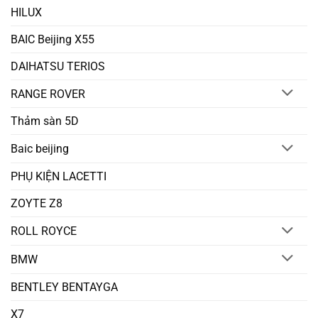
HILUX
BAIC Beijing X55
DAIHATSU TERIOS
RANGE ROVER
Thảm sàn 5D
Baic beijing
PHỤ KIỆN LACETTI
ZOYTE Z8
ROLL ROYCE
BMW
BENTLEY BENTAYGA
X7