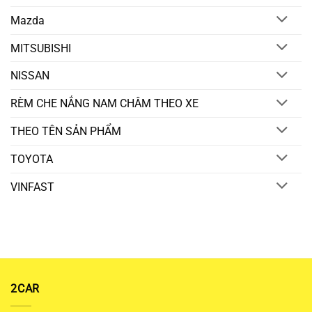
Mazda
MITSUBISHI
NISSAN
RÈM CHE NẮNG NAM CHÂM THEO XE
THEO TÊN SẢN PHẨM
TOYOTA
VINFAST
2CAR