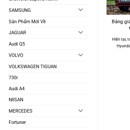
SAMSUNG
Sản Phẩm Mới Về
Bảng giá
JAGUAR
Hiện tại,
Audi Q5
Hyundai
VOLVO
VOLKSWAGEN TIGUAN
730i
Audi A4
NIISAN
MERCEDES
Fortuner