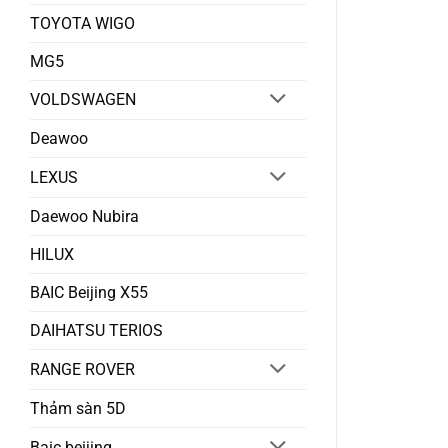
TOYOTA WIGO
MG5
VOLDSWAGEN
Deawoo
LEXUS
Daewoo Nubira
HILUX
BAIC Beijing X55
DAIHATSU TERIOS
RANGE ROVER
Thảm sàn 5D
Baic beijing