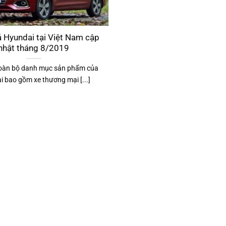
 Hyundai tại Việt Nam cập
nhật tháng 8/2019
 toàn bộ danh mục sản phẩm của
 bao gồm xe thương mại [...]