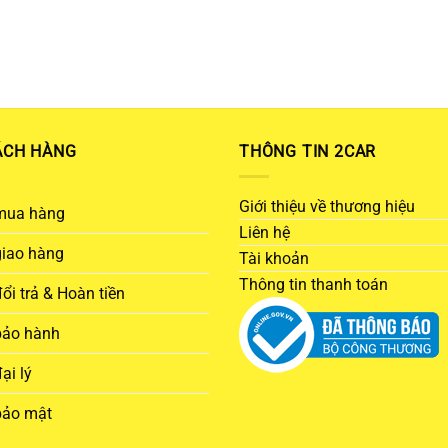
ÁCH HÀNG
THÔNG TIN 2CAR
Giới thiệu về thương hiệu
mua hàng
Liên hệ
giao hàng
Tài khoản
Thông tin thanh toán
ổi trả & Hoàn tiền
bảo hành
ại lý
bảo mật