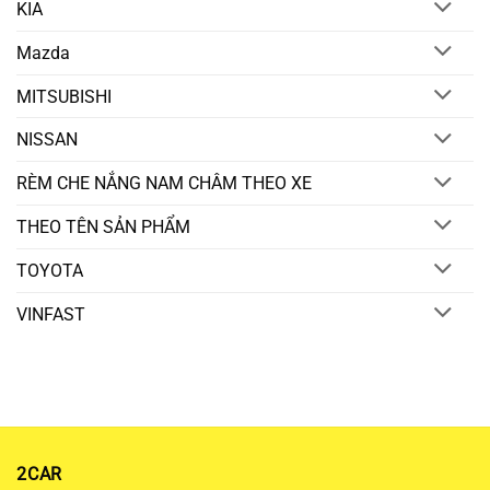
KIA
Mazda
MITSUBISHI
NISSAN
RÈM CHE NẮNG NAM CHÂM THEO XE
THEO TÊN SẢN PHẨM
TOYOTA
VINFAST
2CAR