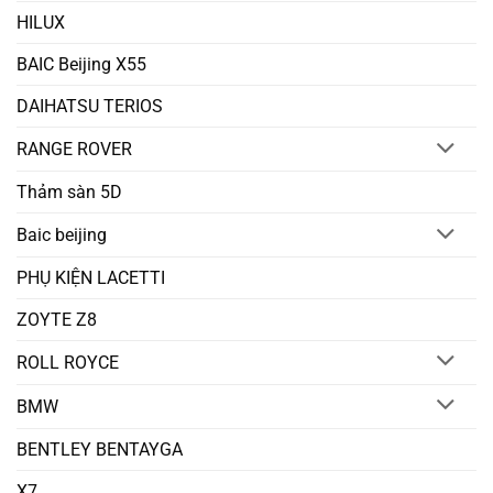
HILUX
BAIC Beijing X55
DAIHATSU TERIOS
RANGE ROVER
Thảm sàn 5D
Baic beijing
PHỤ KIỆN LACETTI
ZOYTE Z8
ROLL ROYCE
BMW
BENTLEY BENTAYGA
X7