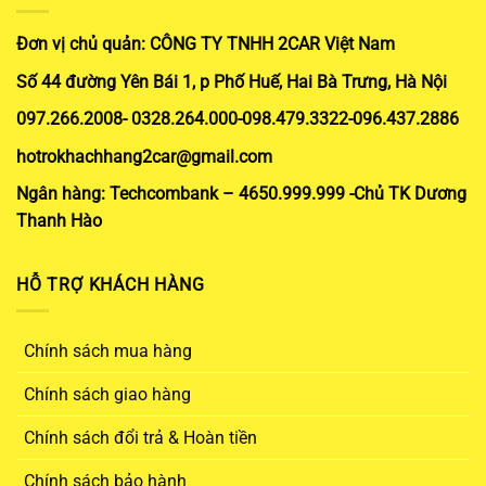
Đơn vị chủ quản: CÔNG TY TNHH 2CAR Việt Nam
Số 44 đường Yên Bái 1, p Phố Huế, Hai Bà Trưng, Hà Nội
097.266.2008- 0328.264.000-098.479.3322-096.437.2886
hotrokhachhang2car@gmail.com
Ngân hàng: Techcombank – 4650.999.999 -Chủ TK Dương
Thanh Hào
HỖ TRỢ KHÁCH HÀNG
Chính sách mua hàng
Chính sách giao hàng
Chính sách đổi trả & Hoàn tiền
Chính sách bảo hành