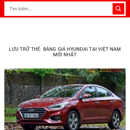
Bỏ
Tìm
qua
kiếm:
nội
dung
LƯU TRỮ THẺ:
BẢNG GIÁ HYUNDAI TẠI VIỆT NAM
MỚI NHẤT