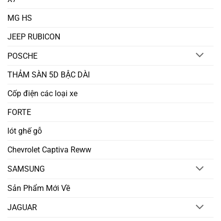
MG HS
JEEP RUBICON
POSCHE
THẢM SÀN 5D BẬC DÀI
Cốp điện các loại xe
FORTE
lót ghế gỗ
Chevrolet Captiva Reww
SAMSUNG
Sản Phẩm Mới Về
JAGUAR