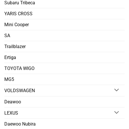
Subaru Tribeca
YARIS CROSS
Mini Cooper
SA
Trailblazer
Ertiga
TOYOTA WIGO
MG5
VOLDSWAGEN
Deawoo
LEXUS
Daewoo Nubira