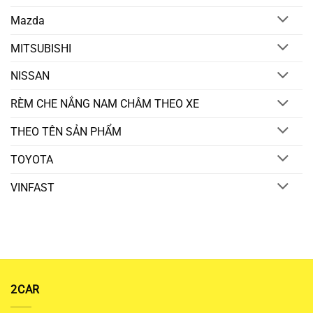
Mazda
MITSUBISHI
NISSAN
RÈM CHE NẮNG NAM CHÂM THEO XE
THEO TÊN SẢN PHẨM
TOYOTA
VINFAST
2CAR