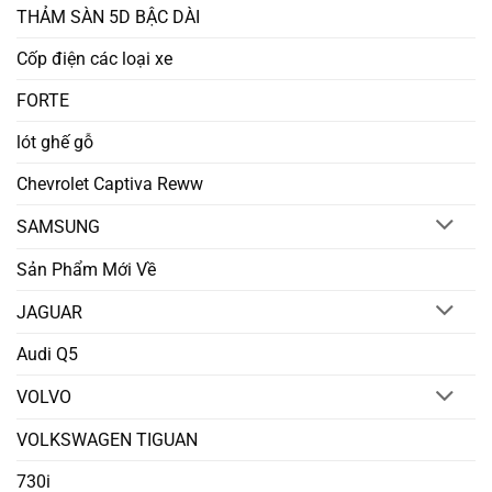
THẢM SÀN 5D BẬC DÀI
Cốp điện các loại xe
FORTE
lót ghế gỗ
Chevrolet Captiva Reww
SAMSUNG
Sản Phẩm Mới Về
JAGUAR
Audi Q5
VOLVO
VOLKSWAGEN TIGUAN
730i