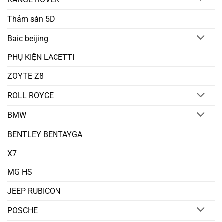
Thảm sàn 5D
Baic beijing
PHỤ KIỆN LACETTI
ZOYTE Z8
ROLL ROYCE
BMW
BENTLEY BENTAYGA
X7
MG HS
JEEP RUBICON
POSCHE