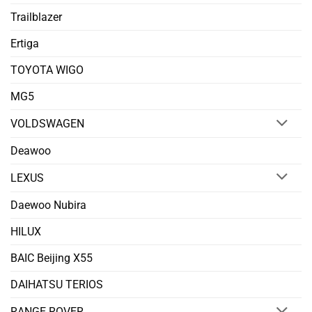
Trailblazer
Ertiga
TOYOTA WIGO
MG5
VOLDSWAGEN
Deawoo
LEXUS
Daewoo Nubira
HILUX
BAIC Beijing X55
DAIHATSU TERIOS
RANGE ROVER