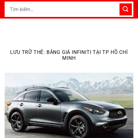
Bỏ
Tìm
qua
kiếm:
nội
dung
LƯU TRỮ THẺ:
BẢNG GIÁ INFINITI TẠI TP HỒ CHÍ
MINH