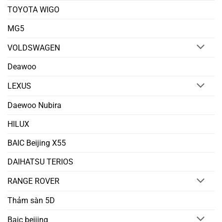
TOYOTA WIGO
MG5
VOLDSWAGEN
Deawoo
LEXUS
Daewoo Nubira
HILUX
BAIC Beijing X55
DAIHATSU TERIOS
RANGE ROVER
Thảm sàn 5D
Baic beijing