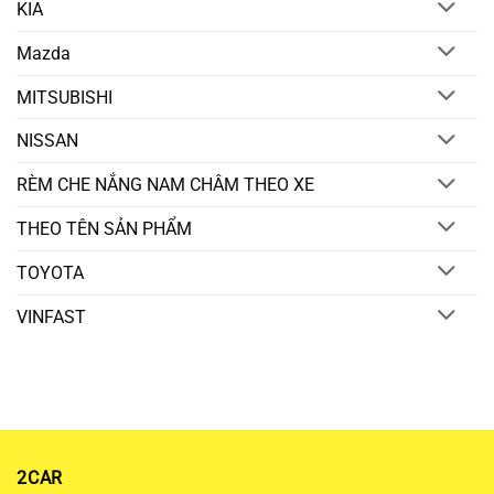
KIA
Mazda
MITSUBISHI
NISSAN
RÈM CHE NẮNG NAM CHÂM THEO XE
THEO TÊN SẢN PHẨM
TOYOTA
VINFAST
2CAR