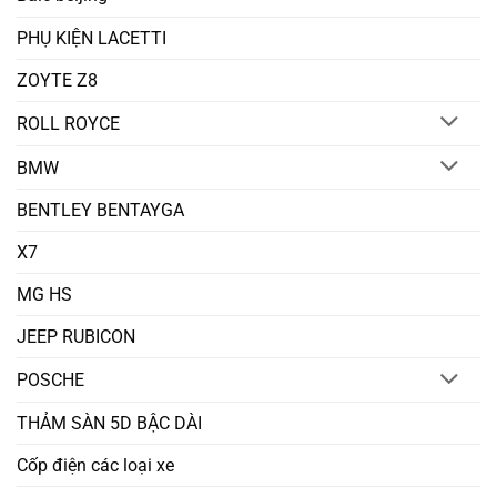
PHỤ KIỆN LACETTI
ZOYTE Z8
ROLL ROYCE
BMW
BENTLEY BENTAYGA
X7
MG HS
JEEP RUBICON
POSCHE
THẢM SÀN 5D BẬC DÀI
Cốp điện các loại xe