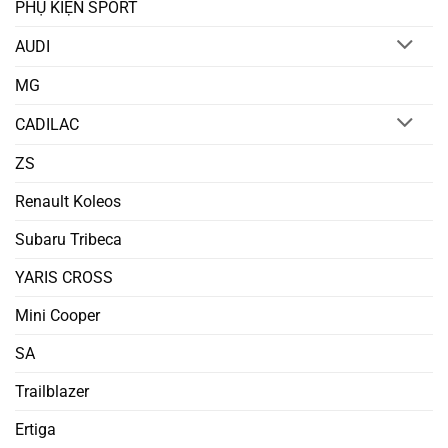
PHỤ KIỆN SPORT
AUDI
MG
CADILAC
ZS
Renault Koleos
Subaru Tribeca
YARIS CROSS
Mini Cooper
SA
Trailblazer
Ertiga