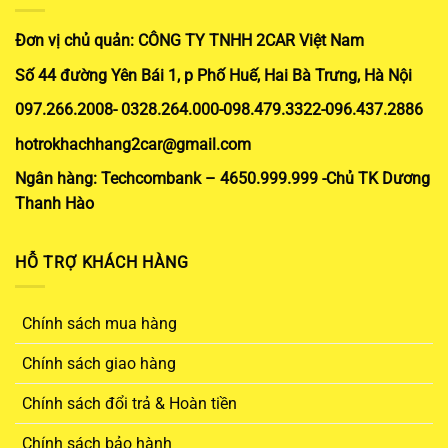
Đơn vị chủ quản: CÔNG TY TNHH 2CAR Việt Nam
Số 44 đường Yên Bái 1, p Phố Huế, Hai Bà Trưng, Hà Nội
097.266.2008- 0328.264.000-098.479.3322-096.437.2886
hotrokhachhang2car@gmail.com
Ngân hàng: Techcombank – 4650.999.999 -Chủ TK Dương
Thanh Hào
HỖ TRỢ KHÁCH HÀNG
Chính sách mua hàng
Chính sách giao hàng
Chính sách đổi trả & Hoàn tiền
Chính sách bảo hành