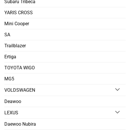
Subaru Tribeca
YARIS CROSS
Mini Cooper
SA
Trailblazer
Ertiga
TOYOTA WIGO
MG5
VOLDSWAGEN
Deawoo
LEXUS
Daewoo Nubira