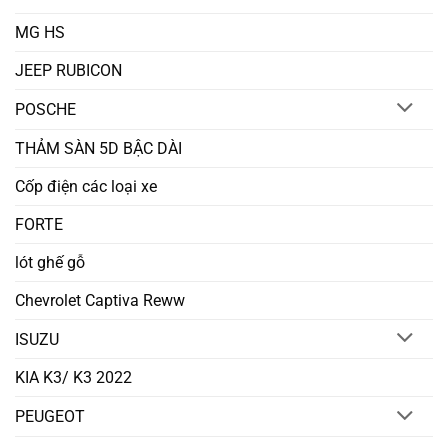
MG HS
JEEP RUBICON
POSCHE
THẢM SÀN 5D BẬC DÀI
Cốp điện các loại xe
FORTE
lót ghế gỗ
Chevrolet Captiva Reww
ISUZU
KIA K3/ K3 2022
PEUGEOT