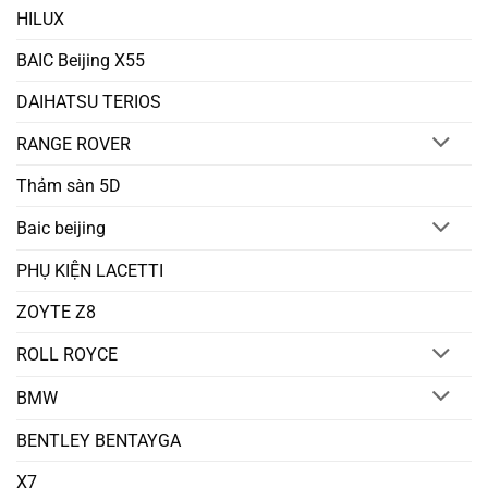
HILUX
BAIC Beijing X55
DAIHATSU TERIOS
RANGE ROVER
Thảm sàn 5D
Baic beijing
PHỤ KIỆN LACETTI
ZOYTE Z8
ROLL ROYCE
BMW
BENTLEY BENTAYGA
X7