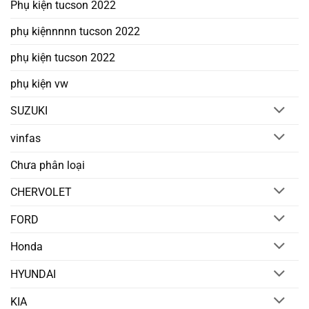
Phụ kiện tucson 2022
phụ kiệnnnnn tucson 2022
phụ kiện tucson 2022
phụ kiện vw
SUZUKI
vinfas
Chưa phân loại
CHERVOLET
FORD
Honda
HYUNDAI
KIA