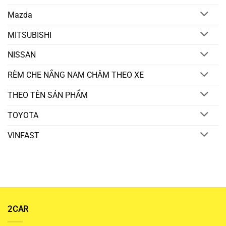
Mazda
MITSUBISHI
NISSAN
RÈM CHE NẮNG NAM CHÂM THEO XE
THEO TÊN SẢN PHẨM
TOYOTA
VINFAST
2CAR