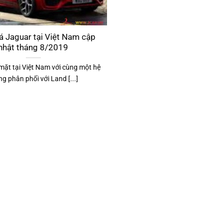
á Jaguar tại Việt Nam cập
nhật tháng 8/2019
mặt tại Việt Nam với cùng một hệ
ng phân phối với Land [...]