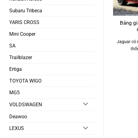
Subaru Tribeca
YARIS CROSS
Bảng gi
Mini Cooper
Jaguar có 
SA
thố
Trailblazer
Ertiga
TOYOTA WIGO
MG5
VOLDSWAGEN
Deawoo
LEXUS