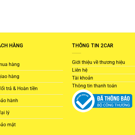
ÁCH HÀNG
THÔNG TIN 2CAR
Giới thiệu về thương hiệu
mua hàng
Liên hệ
giao hàng
Tài khoản
Thông tin thanh toán
ổi trả & Hoàn tiền
bảo hành
ại lý
bảo mật