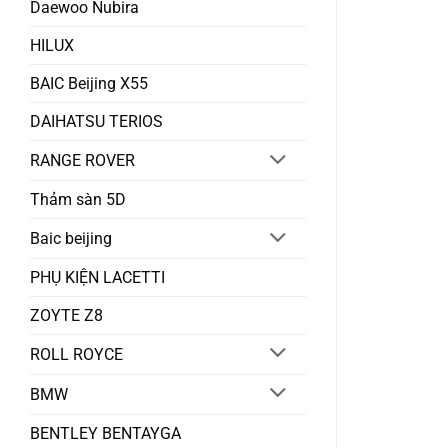
Daewoo Nubira
HILUX
BAIC Beijing X55
DAIHATSU TERIOS
RANGE ROVER
Thảm sàn 5D
Baic beijing
PHỤ KIỆN LACETTI
ZOYTE Z8
ROLL ROYCE
BMW
BENTLEY BENTAYGA