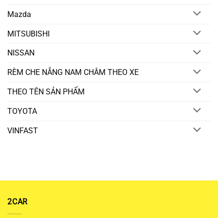
Mazda
MITSUBISHI
NISSAN
RÈM CHE NẮNG NAM CHÂM THEO XE
THEO TÊN SẢN PHẨM
TOYOTA
VINFAST
2CAR