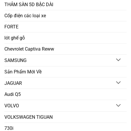
THẢM SÀN 5D BẬC DÀI
Cốp điện các loại xe
FORTE
lót ghế gỗ
Chevrolet Captiva Reww
SAMSUNG
Sản Phẩm Mới Về
JAGUAR
Audi Q5
VOLVO
VOLKSWAGEN TIGUAN
730i