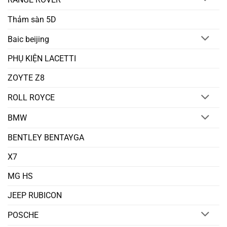
Thảm sàn 5D
Baic beijing
PHỤ KIỆN LACETTI
ZOYTE Z8
ROLL ROYCE
BMW
BENTLEY BENTAYGA
X7
MG HS
JEEP RUBICON
POSCHE