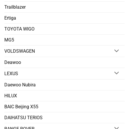
Trailblazer
Ertiga
TOYOTA WIGO
MG5
VOLDSWAGEN
Deawoo
LEXUS
Daewoo Nubira
HILUX
BAIC Beijing X55
DAIHATSU TERIOS
RANGE ROVER