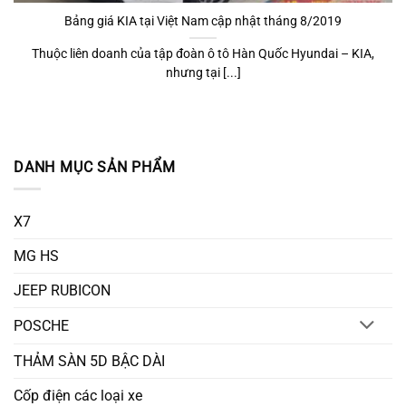
Bảng giá KIA tại Việt Nam cập nhật tháng 8/2019
Thuộc liên doanh của tập đoàn ô tô Hàn Quốc Hyundai – KIA,
nhưng tại [...]
DANH MỤC SẢN PHẨM
X7
MG HS
JEEP RUBICON
POSCHE
THẢM SÀN 5D BẬC DÀI
Cốp điện các loại xe