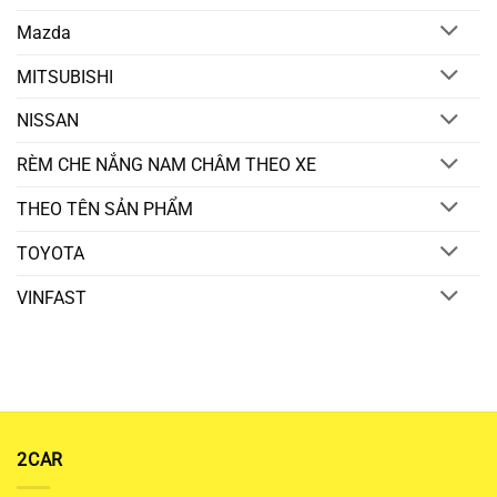
Mazda
MITSUBISHI
NISSAN
RÈM CHE NẮNG NAM CHÂM THEO XE
THEO TÊN SẢN PHẨM
TOYOTA
VINFAST
2CAR