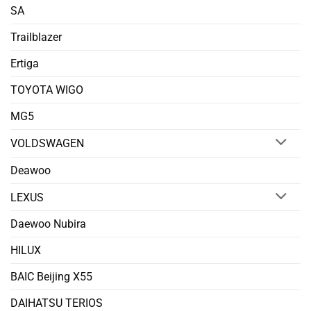
SA
Trailblazer
Ertiga
TOYOTA WIGO
MG5
VOLDSWAGEN
Deawoo
LEXUS
Daewoo Nubira
HILUX
BAIC Beijing X55
DAIHATSU TERIOS