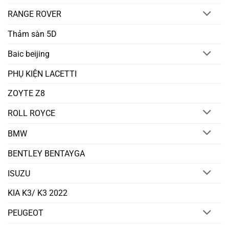
RANGE ROVER
Thảm sàn 5D
Baic beijing
PHỤ KIỆN LACETTI
ZOYTE Z8
ROLL ROYCE
BMW
BENTLEY BENTAYGA
ISUZU
KIA K3/ K3 2022
PEUGEOT