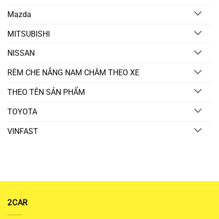
Mazda
MITSUBISHI
NISSAN
RÈM CHE NẮNG NAM CHÂM THEO XE
THEO TÊN SẢN PHẨM
TOYOTA
VINFAST
2CAR