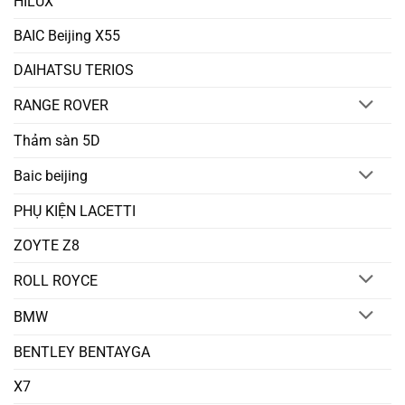
HILUX
BAIC Beijing X55
DAIHATSU TERIOS
RANGE ROVER
Thảm sàn 5D
Baic beijing
PHỤ KIỆN LACETTI
ZOYTE Z8
ROLL ROYCE
BMW
BENTLEY BENTAYGA
X7