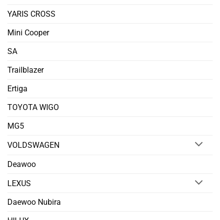
YARIS CROSS
Mini Cooper
SA
Trailblazer
Ertiga
TOYOTA WIGO
MG5
VOLDSWAGEN
Deawoo
LEXUS
Daewoo Nubira