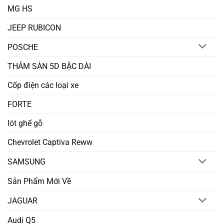
MG HS
JEEP RUBICON
POSCHE
THẢM SÀN 5D BẬC DÀI
Cốp điện các loại xe
FORTE
lót ghế gỗ
Chevrolet Captiva Reww
SAMSUNG
Sản Phẩm Mới Về
JAGUAR
Audi Q5