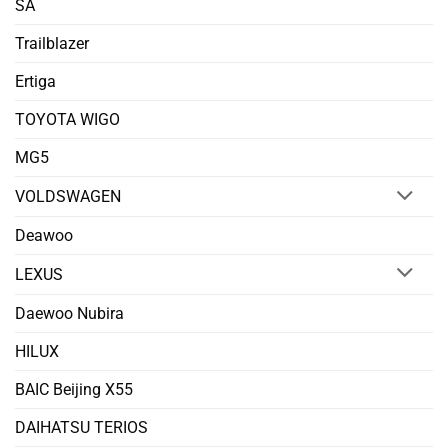
SA
Trailblazer
Ertiga
TOYOTA WIGO
MG5
VOLDSWAGEN
Deawoo
LEXUS
Daewoo Nubira
HILUX
BAIC Beijing X55
DAIHATSU TERIOS