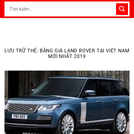
Bỏ
Tìm
qua
kiếm:
nội
dung
LƯU TRỮ THẺ:
BẢNG GIÁ LAND ROVER TẠI VIỆT NAM
MỚI NHẤT 2019