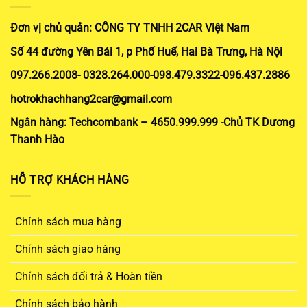
Đơn vị chủ quản: CÔNG TY TNHH 2CAR Việt Nam
Số 44 đường Yên Bái 1, p Phố Huế, Hai Bà Trưng, Hà Nội
097.266.2008- 0328.264.000-098.479.3322-096.437.2886
hotrokhachhang2car@gmail.com
Ngân hàng: Techcombank – 4650.999.999 -Chủ TK Dương
Thanh Hào
HỖ TRỢ KHÁCH HÀNG
Chính sách mua hàng
Chính sách giao hàng
Chính sách đổi trả & Hoàn tiền
Chính sách bảo hành