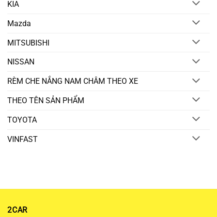
KIA
Mazda
MITSUBISHI
NISSAN
RÈM CHE NẮNG NAM CHÂM THEO XE
THEO TÊN SẢN PHẨM
TOYOTA
VINFAST
2CAR