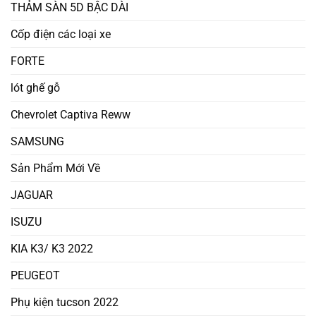
THẢM SÀN 5D BẬC DÀI
Cốp điện các loại xe
FORTE
lót ghế gỗ
Chevrolet Captiva Reww
SAMSUNG
Sản Phẩm Mới Về
JAGUAR
ISUZU
KIA K3/ K3 2022
PEUGEOT
Phụ kiện tucson 2022