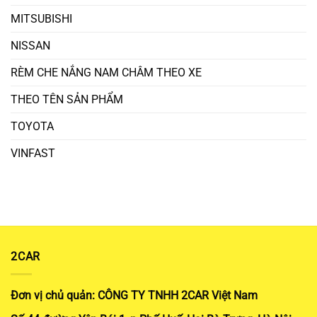
MITSUBISHI
NISSAN
RÈM CHE NẮNG NAM CHÂM THEO XE
THEO TÊN SẢN PHẨM
TOYOTA
VINFAST
2CAR
Đơn vị chủ quản: CÔNG TY TNHH 2CAR Việt Nam