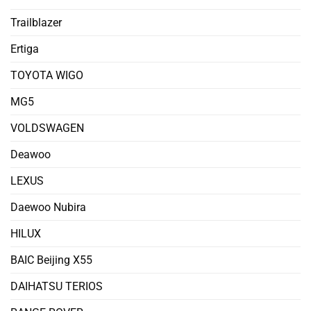
Trailblazer
Ertiga
TOYOTA WIGO
MG5
VOLDSWAGEN
Deawoo
LEXUS
Daewoo Nubira
HILUX
BAIC Beijing X55
DAIHATSU TERIOS