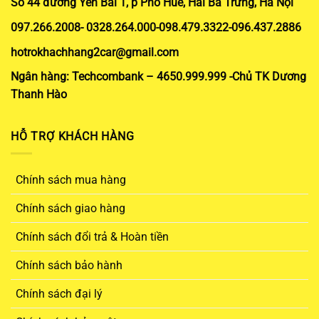
Số 44 đường Yên Bái 1, p Phố Huế, Hai Bà Trưng, Hà Nội
097.266.2008- 0328.264.000-098.479.3322-096.437.2886
hotrokhachhang2car@gmail.com
Ngân hàng: Techcombank – 4650.999.999 -Chủ TK Dương
Thanh Hào
HỖ TRỢ KHÁCH HÀNG
Chính sách mua hàng
Chính sách giao hàng
Chính sách đổi trả & Hoàn tiền
Chính sách bảo hành
Chính sách đại lý