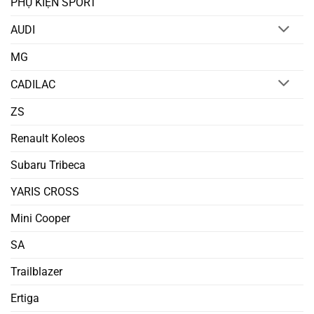
PHỤ KIỆN SPORT
AUDI
MG
CADILAC
ZS
Renault Koleos
Subaru Tribeca
YARIS CROSS
Mini Cooper
SA
Trailblazer
Ertiga