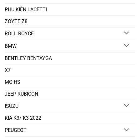
PHỤ KIỆN LACETTI
ZOYTE Z8
ROLL ROYCE
BMW
BENTLEY BENTAYGA
X7
MG HS
JEEP RUBICON
ISUZU
KIA K3/ K3 2022
PEUGEOT