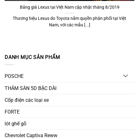
Bảng giá Lexus tại Việt Nam cập nhật tháng 8/2019
Thương hiệu Lexus do Toyota nắm quyền phân phối tại Việt
Nam, với các mẫu [...]
DANH MỤC SẢN PHẨM
POSCHE
THẢM SÀN 5D BẬC DÀI
Cốp điện các loại xe
FORTE
lót ghế gỗ
Chevrolet Captiva Reww