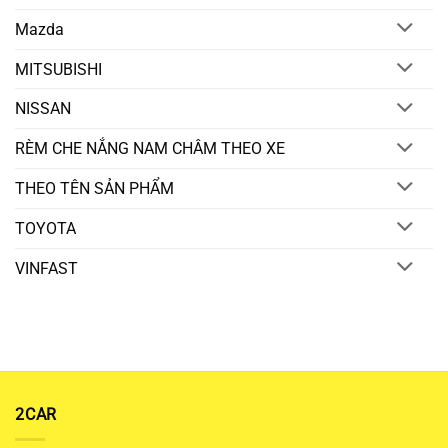
Mazda
MITSUBISHI
NISSAN
RÈM CHE NẮNG NAM CHÂM THEO XE
THEO TÊN SẢN PHẨM
TOYOTA
VINFAST
2CAR