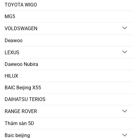
TOYOTA WIGO
MG5
VOLDSWAGEN
Deawoo
LEXUS
Daewoo Nubira
HILUX
BAIC Beijing X55
DAIHATSU TERIOS
RANGE ROVER
Thảm sàn 5D
Baic beijing