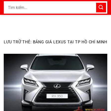
Bỏ
Tìm
qua
kiếm:
nội
dung
LƯU TRỮ THẺ:
BẢNG GIÁ LEXUS TẠI TP HỒ CHÍ MINH