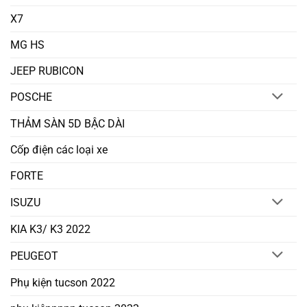
X7
MG HS
JEEP RUBICON
POSCHE
THẢM SÀN 5D BẬC DÀI
Cốp điện các loại xe
FORTE
ISUZU
KIA K3/ K3 2022
PEUGEOT
Phụ kiện tucson 2022