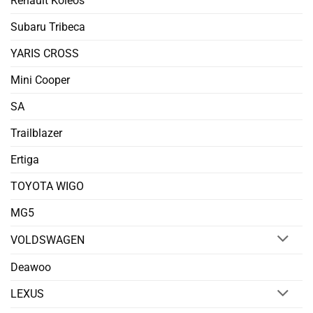
Renault Koleos
Subaru Tribeca
YARIS CROSS
Mini Cooper
SA
Trailblazer
Ertiga
TOYOTA WIGO
MG5
VOLDSWAGEN
Deawoo
LEXUS