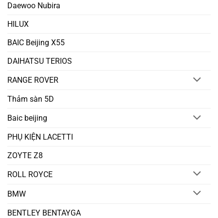
Daewoo Nubira
HILUX
BAIC Beijing X55
DAIHATSU TERIOS
RANGE ROVER
Thảm sàn 5D
Baic beijing
PHỤ KIỆN LACETTI
ZOYTE Z8
ROLL ROYCE
BMW
BENTLEY BENTAYGA