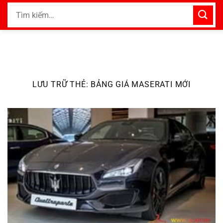
Bỏ
Tìm
qua
kiếm:
nội
dung
LƯU TRỮ THẺ:
BẢNG GIÁ MASERATI MỚI