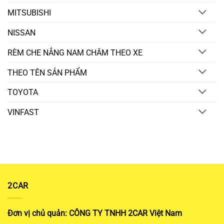
MITSUBISHI
NISSAN
RÈM CHE NẮNG NAM CHÂM THEO XE
THEO TÊN SẢN PHẨM
TOYOTA
VINFAST
2CAR
Đơn vị chủ quản: CÔNG TY TNHH 2CAR Việt Nam