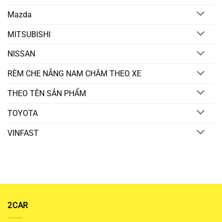
Mazda
MITSUBISHI
NISSAN
RÈM CHE NẮNG NAM CHÂM THEO XE
THEO TÊN SẢN PHẨM
TOYOTA
VINFAST
2CAR