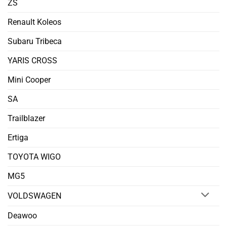
ZS
Renault Koleos
Subaru Tribeca
YARIS CROSS
Mini Cooper
SA
Trailblazer
Ertiga
TOYOTA WIGO
MG5
VOLDSWAGEN
Deawoo