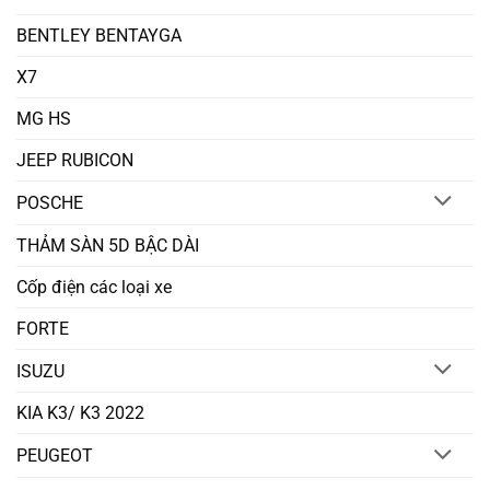
BENTLEY BENTAYGA
X7
MG HS
JEEP RUBICON
POSCHE
THẢM SÀN 5D BẬC DÀI
Cốp điện các loại xe
FORTE
ISUZU
KIA K3/ K3 2022
PEUGEOT