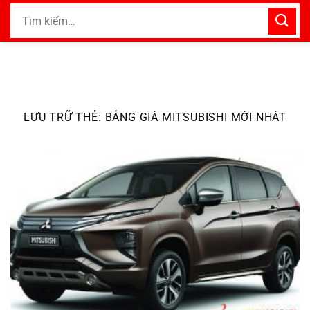
Bỏ
Tìm
qua
kiếm:
nội
dung
LƯU TRỮ THẺ:
BẢNG GIÁ MITSUBISHI MỚI NHÁT