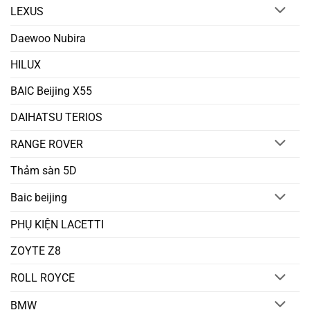
LEXUS
Daewoo Nubira
HILUX
BAIC Beijing X55
DAIHATSU TERIOS
RANGE ROVER
Thảm sàn 5D
Baic beijing
PHỤ KIỆN LACETTI
ZOYTE Z8
ROLL ROYCE
BMW