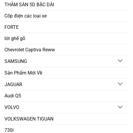
THẢM SÀN 5D BẬC DÀI
Cốp điện các loại xe
FORTE
lót ghế gỗ
Chevrolet Captiva Reww
SAMSUNG
Sản Phẩm Mới Về
JAGUAR
Audi Q5
VOLVO
VOLKSWAGEN TIGUAN
730i