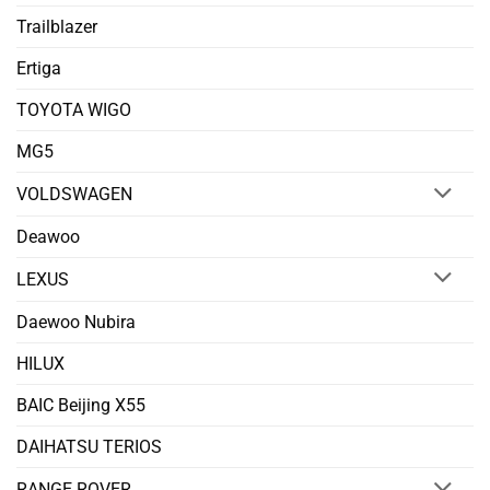
Trailblazer
Ertiga
TOYOTA WIGO
MG5
VOLDSWAGEN
Deawoo
LEXUS
Daewoo Nubira
HILUX
BAIC Beijing X55
DAIHATSU TERIOS
RANGE ROVER