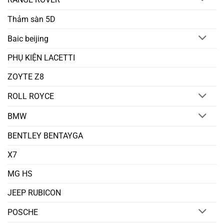
Thảm sàn 5D
Baic beijing
PHỤ KIỆN LACETTI
ZOYTE Z8
ROLL ROYCE
BMW
BENTLEY BENTAYGA
X7
MG HS
JEEP RUBICON
POSCHE