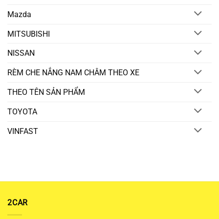
Mazda
MITSUBISHI
NISSAN
RÈM CHE NẮNG NAM CHÂM THEO XE
THEO TÊN SẢN PHẨM
TOYOTA
VINFAST
2CAR