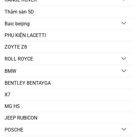
Thảm sàn 5D
Baic beijing
PHỤ KIỆN LACETTI
ZOYTE Z8
ROLL ROYCE
BMW
BENTLEY BENTAYGA
X7
MG HS
JEEP RUBICON
POSCHE