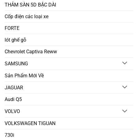
THẢM SÀN 5D BẬC DÀI
Cốp điện các loại xe
FORTE
lót ghế gỗ
Chevrolet Captiva Reww
SAMSUNG
Sản Phẩm Mới Về
JAGUAR
Audi Q5
VOLVO
VOLKSWAGEN TIGUAN
730i