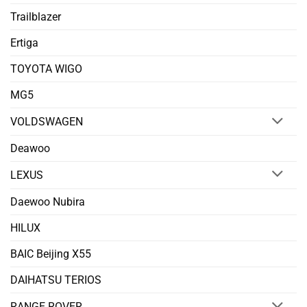
Trailblazer
Ertiga
TOYOTA WIGO
MG5
VOLDSWAGEN
Deawoo
LEXUS
Daewoo Nubira
HILUX
BAIC Beijing X55
DAIHATSU TERIOS
RANGE ROVER