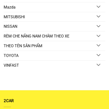
Mazda
MITSUBISHI
NISSAN
RÈM CHE NẮNG NAM CHÂM THEO XE
THEO TÊN SẢN PHẨM
TOYOTA
VINFAST
2CAR