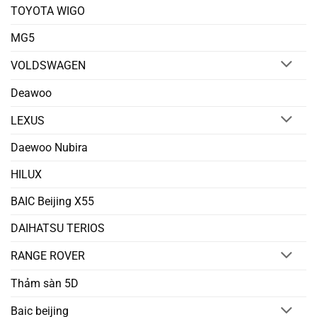
TOYOTA WIGO
MG5
VOLDSWAGEN
Deawoo
LEXUS
Daewoo Nubira
HILUX
BAIC Beijing X55
DAIHATSU TERIOS
RANGE ROVER
Thảm sàn 5D
Baic beijing