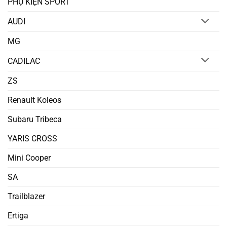
PHỤ KIỆN SPORT
AUDI
MG
CADILAC
ZS
Renault Koleos
Subaru Tribeca
YARIS CROSS
Mini Cooper
SA
Trailblazer
Ertiga