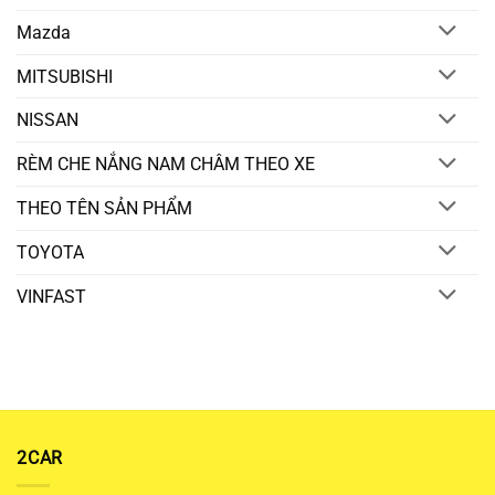
Mazda
MITSUBISHI
NISSAN
RÈM CHE NẮNG NAM CHÂM THEO XE
THEO TÊN SẢN PHẨM
TOYOTA
VINFAST
2CAR