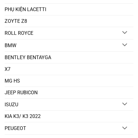
PHỤ KIỆN LACETTI
ZOYTE Z8
ROLL ROYCE
BMW
BENTLEY BENTAYGA
X7
MG HS
JEEP RUBICON
ISUZU
KIA K3/ K3 2022
PEUGEOT