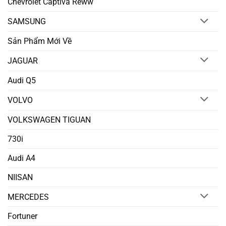
Chevrolet Captiva Reww
SAMSUNG
Sản Phẩm Mới Về
JAGUAR
Audi Q5
VOLVO
VOLKSWAGEN TIGUAN
730i
Audi A4
NIISAN
MERCEDES
Fortuner