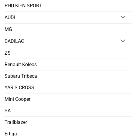
PHỤ KIỆN SPORT
AUDI
MG
CADILAC
ZS
Renault Koleos
Subaru Tribeca
YARIS CROSS
Mini Cooper
SA
Trailblazer
Ertiga