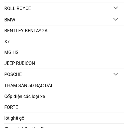
ROLL ROYCE
BMW
BENTLEY BENTAYGA
X7
MG HS
JEEP RUBICON
POSCHE
THẢM SÀN 5D BẬC DÀI
Cốp điện các loại xe
FORTE
lót ghế gỗ