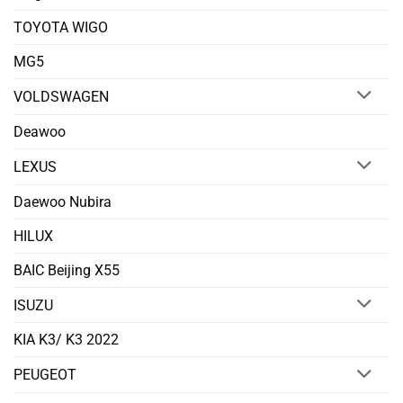
TOYOTA WIGO
MG5
VOLDSWAGEN
Deawoo
LEXUS
Daewoo Nubira
HILUX
BAIC Beijing X55
ISUZU
KIA K3/ K3 2022
PEUGEOT