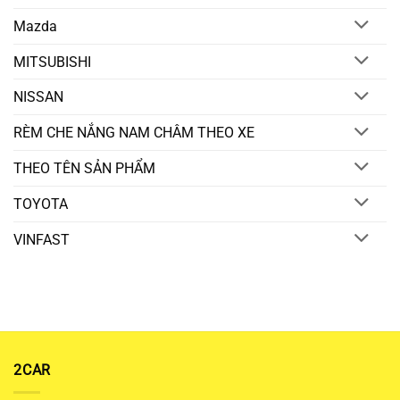
Mazda
MITSUBISHI
NISSAN
RÈM CHE NẮNG NAM CHÂM THEO XE
THEO TÊN SẢN PHẨM
TOYOTA
VINFAST
2CAR