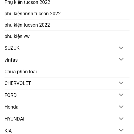
Phụ kiện tucson 2022
phụ kiệnnnnn tucson 2022
phụ kiện tucson 2022
phụ kiện vw
SUZUKI
vinfas
Chưa phân loại
CHERVOLET
FORD
Honda
HYUNDAI
KIA