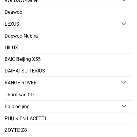
VOLDSWAGEN
Deawoo
LEXUS
Daewoo Nubira
HILUX
BAIC Beijing X55
DAIHATSU TERIOS
RANGE ROVER
Thảm sàn 5D
Baic beijing
PHỤ KIỆN LACETTI
ZOYTE Z8