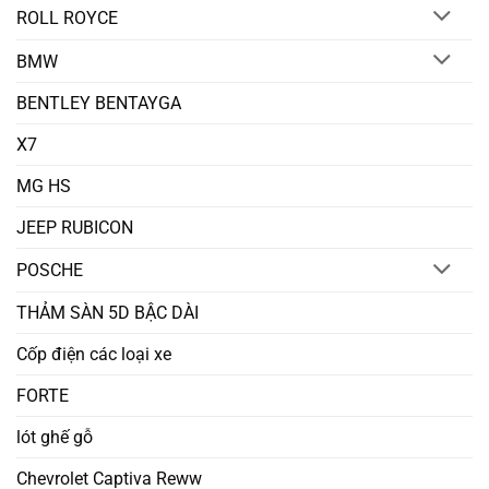
ROLL ROYCE
BMW
BENTLEY BENTAYGA
X7
MG HS
JEEP RUBICON
POSCHE
THẢM SÀN 5D BẬC DÀI
Cốp điện các loại xe
FORTE
lót ghế gỗ
Chevrolet Captiva Reww