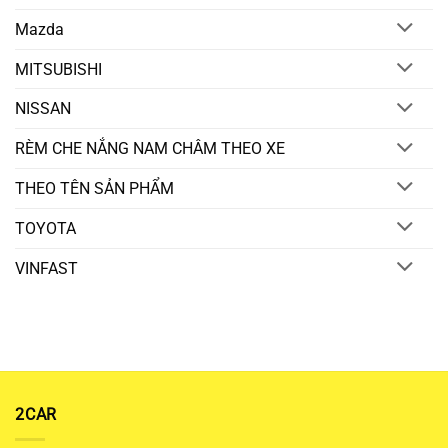
Mazda
MITSUBISHI
NISSAN
RÈM CHE NẮNG NAM CHÂM THEO XE
THEO TÊN SẢN PHẨM
TOYOTA
VINFAST
2CAR