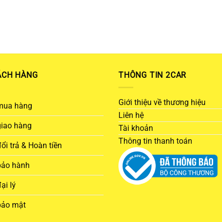
ÁCH HÀNG
THÔNG TIN 2CAR
Giới thiệu về thương hiệu
mua hàng
Liên hệ
giao hàng
Tài khoản
Thông tin thanh toán
ổi trả & Hoàn tiền
bảo hành
ại lý
bảo mật