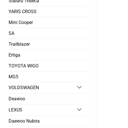
Subaru Tribeca
YARIS CROSS
Mini Cooper
SA
Trailblazer
Ertiga
TOYOTA WIGO
MG5
VOLDSWAGEN
Deawoo
LEXUS
Daewoo Nubira