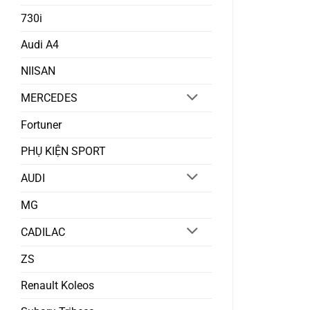
730i
Audi A4
NIISAN
MERCEDES
Fortuner
PHỤ KIỆN SPORT
AUDI
MG
CADILAC
ZS
Renault Koleos