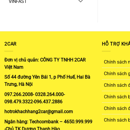
VINFAST
2CAR
HỖ TRỢ KH
Đơn vị chủ quản: CÔNG TY TNHH 2CAR
Chính sách 
Việt Nam
Chính sách 
Số 44 đường Yên Bái 1, p Phố Huế, Hai Bà
Trưng, Hà Nội
Chính sách đ
097.266.2008- 0328.264.000-
Chính sách 
098.479.3322-096.437.2886
Chính sách đ
hotrokhachhang2car@gmail.com
Chính sách 
Ngân hàng: Techcombank – 4650.999.999
-Chủ TK Dương Thanh Hào