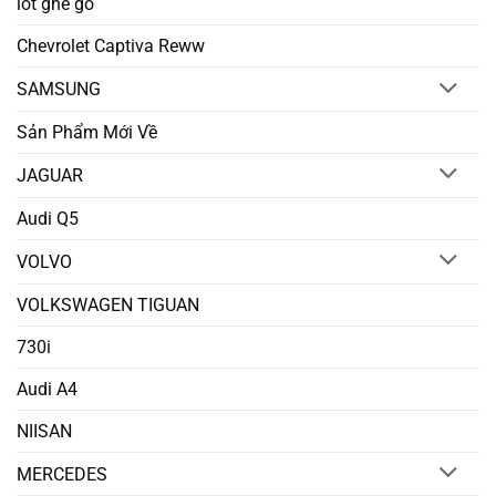
lót ghế gỗ
Chevrolet Captiva Reww
SAMSUNG
Sản Phẩm Mới Về
JAGUAR
Audi Q5
VOLVO
VOLKSWAGEN TIGUAN
730i
Audi A4
NIISAN
MERCEDES