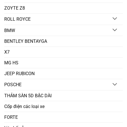
ZOYTE Z8
ROLL ROYCE
BMW
BENTLEY BENTAYGA
X7
MG HS
JEEP RUBICON
POSCHE
THẢM SÀN 5D BẬC DÀI
Cốp điện các loại xe
FORTE