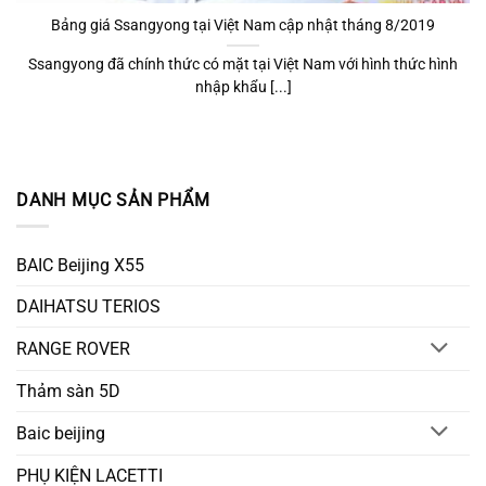
Bảng giá Ssangyong tại Việt Nam cập nhật tháng 8/2019
Ssangyong đã chính thức có mặt tại Việt Nam với hình thức hình
nhập khẩu [...]
DANH MỤC SẢN PHẨM
BAIC Beijing X55
DAIHATSU TERIOS
RANGE ROVER
Thảm sàn 5D
Baic beijing
PHỤ KIỆN LACETTI