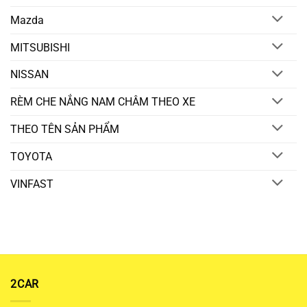
Mazda
MITSUBISHI
NISSAN
RÈM CHE NẮNG NAM CHÂM THEO XE
THEO TÊN SẢN PHẨM
TOYOTA
VINFAST
2CAR