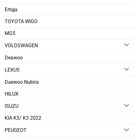
Ertiga
TOYOTA WIGO
MG5
VOLDSWAGEN
Deawoo
LEXUS
Daewoo Nubira
HILUX
ISUZU
KIA K3/ K3 2022
PEUGEOT