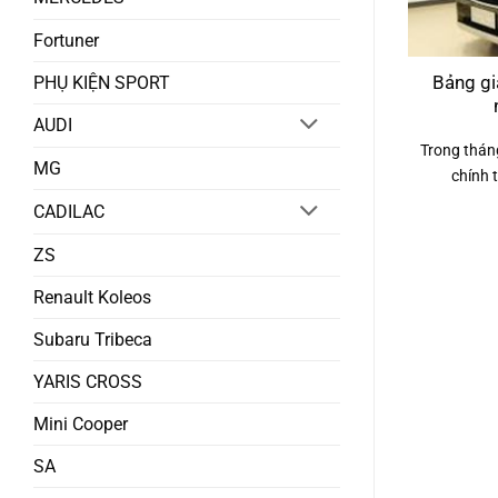
Fortuner
PHỤ KIỆN SPORT
Bảng gi
AUDI
Trong thán
MG
chính t
CADILAC
ZS
Renault Koleos
Subaru Tribeca
YARIS CROSS
Mini Cooper
SA