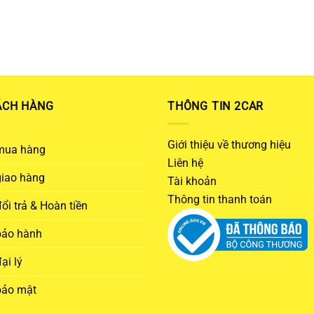
ÁCH HÀNG
THÔNG TIN 2CAR
Giới thiệu về thương hiệu
mua hàng
Liên hệ
giao hàng
Tài khoản
Thông tin thanh toán
ổi trả & Hoàn tiền
bảo hành
ại lý
bảo mật