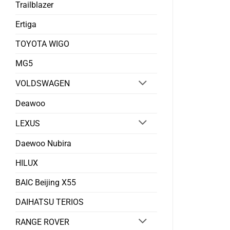
Trailblazer
Ertiga
TOYOTA WIGO
MG5
VOLDSWAGEN
Deawoo
LEXUS
Daewoo Nubira
HILUX
BAIC Beijing X55
DAIHATSU TERIOS
RANGE ROVER