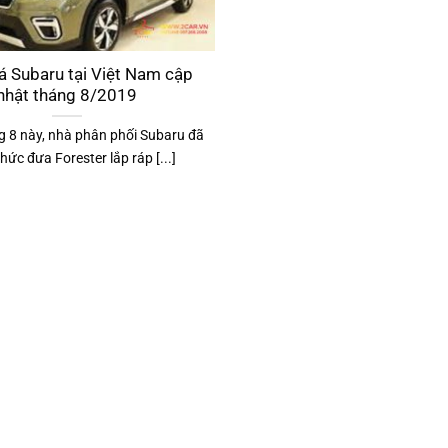
á Subaru tại Việt Nam cập
nhật tháng 8/2019
g 8 này, nhà phân phối Subaru đã
hức đưa Forester lắp ráp [...]