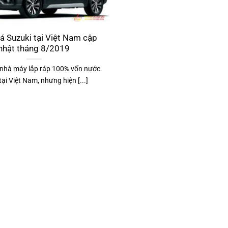
á Suzuki tại Việt Nam cập
nhật tháng 8/2019
 nhà máy lắp ráp 100% vốn nước
tại Việt Nam, nhưng hiện [...]