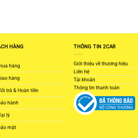
ÁCH HÀNG
THÔNG TIN 2CAR
Giới thiệu về thương hiệu
mua hàng
Liên hệ
giao hàng
Tài khoản
Thông tin thanh toán
ổi trả & Hoàn tiền
bảo hành
ại lý
bảo mật