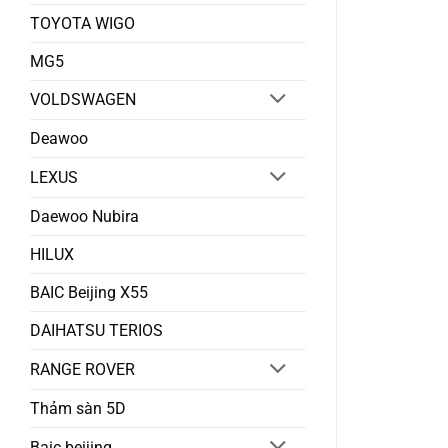
TOYOTA WIGO
MG5
VOLDSWAGEN
Deawoo
LEXUS
Daewoo Nubira
HILUX
BAIC Beijing X55
DAIHATSU TERIOS
RANGE ROVER
Thảm sàn 5D
Baic beijing