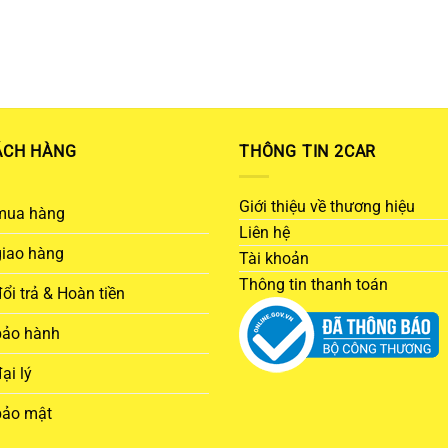
ÁCH HÀNG
THÔNG TIN 2CAR
Giới thiệu về thương hiệu
mua hàng
Liên hệ
giao hàng
Tài khoản
Thông tin thanh toán
ổi trả & Hoàn tiền
bảo hành
ại lý
bảo mật