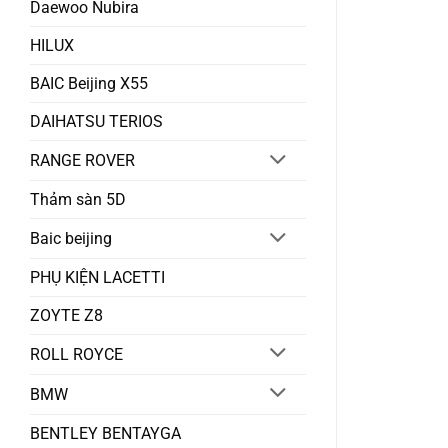
Daewoo Nubira
HILUX
BAIC Beijing X55
DAIHATSU TERIOS
RANGE ROVER
Thảm sàn 5D
Baic beijing
PHỤ KIỆN LACETTI
ZOYTE Z8
ROLL ROYCE
BMW
BENTLEY BENTAYGA