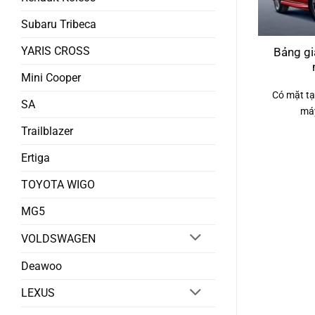
Subaru Tribeca
YARIS CROSS
Bảng gi
Mini Cooper
Có mặt tạ
SA
máy
Trailblazer
Ertiga
TOYOTA WIGO
MG5
VOLDSWAGEN
Deawoo
LEXUS