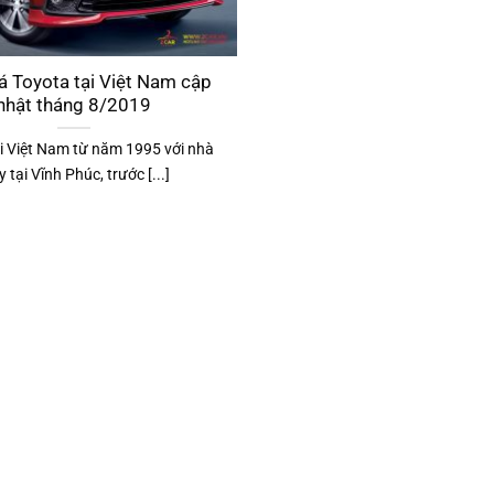
á Toyota tại Việt Nam cập
nhật tháng 8/2019
i Việt Nam từ năm 1995 với nhà
 tại Vĩnh Phúc, trước [...]