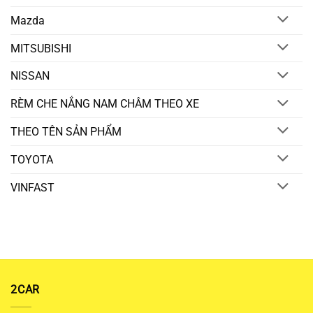
Mazda
MITSUBISHI
NISSAN
RÈM CHE NẮNG NAM CHÂM THEO XE
THEO TÊN SẢN PHẨM
TOYOTA
VINFAST
2CAR