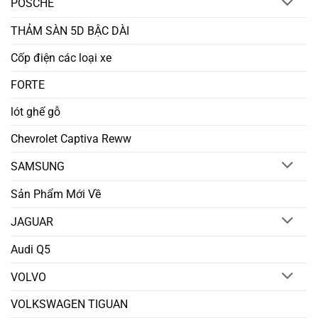
POSCHE
THẢM SÀN 5D BẬC DÀI
Cốp điện các loại xe
FORTE
lót ghế gỗ
Chevrolet Captiva Reww
SAMSUNG
Sản Phẩm Mới Về
JAGUAR
Audi Q5
VOLVO
VOLKSWAGEN TIGUAN