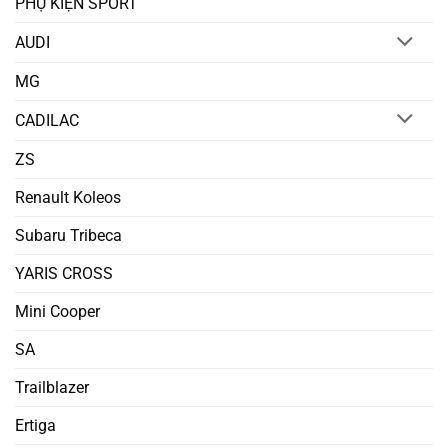
PHỤ KIỆN SPORT
AUDI
MG
CADILAC
ZS
Renault Koleos
Subaru Tribeca
YARIS CROSS
Mini Cooper
SA
Trailblazer
Ertiga