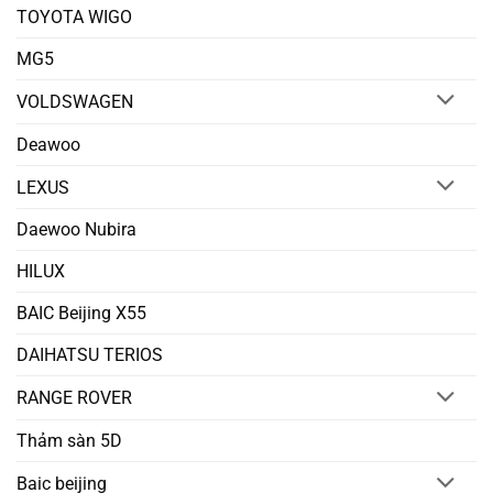
TOYOTA WIGO
MG5
VOLDSWAGEN
Deawoo
LEXUS
Daewoo Nubira
HILUX
BAIC Beijing X55
DAIHATSU TERIOS
RANGE ROVER
Thảm sàn 5D
Baic beijing