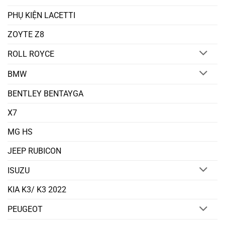
PHỤ KIỆN LACETTI
ZOYTE Z8
ROLL ROYCE
BMW
BENTLEY BENTAYGA
X7
MG HS
JEEP RUBICON
ISUZU
KIA K3/ K3 2022
PEUGEOT