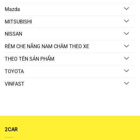
Mazda
MITSUBISHI
NISSAN
RÈM CHE NẮNG NAM CHÂM THEO XE
THEO TÊN SẢN PHẨM
TOYOTA
VINFAST
2CAR