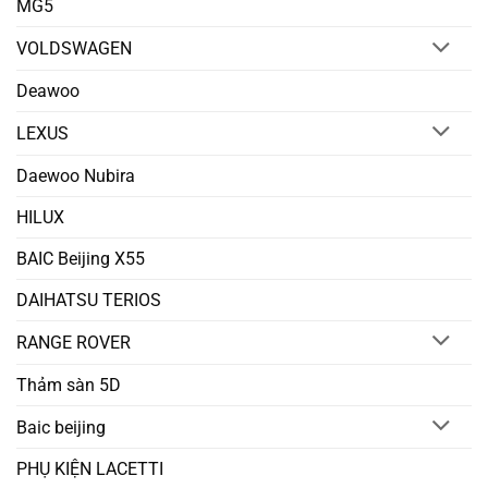
MG5
VOLDSWAGEN
Deawoo
LEXUS
Daewoo Nubira
HILUX
BAIC Beijing X55
DAIHATSU TERIOS
RANGE ROVER
Thảm sàn 5D
Baic beijing
PHỤ KIỆN LACETTI