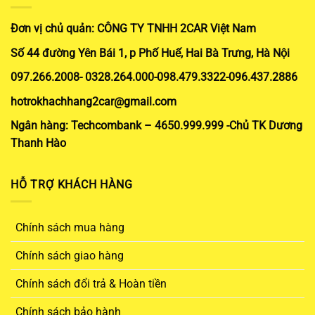
Đơn vị chủ quản: CÔNG TY TNHH 2CAR Việt Nam
Số 44 đường Yên Bái 1, p Phố Huế, Hai Bà Trưng, Hà Nội
097.266.2008- 0328.264.000-098.479.3322-096.437.2886
hotrokhachhang2car@gmail.com
Ngân hàng: Techcombank – 4650.999.999 -Chủ TK Dương
Thanh Hào
HỖ TRỢ KHÁCH HÀNG
Chính sách mua hàng
Chính sách giao hàng
Chính sách đổi trả & Hoàn tiền
Chính sách bảo hành