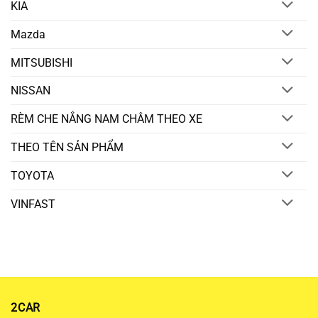
KIA
Mazda
MITSUBISHI
NISSAN
RÈM CHE NẮNG NAM CHÂM THEO XE
THEO TÊN SẢN PHẨM
TOYOTA
VINFAST
2CAR