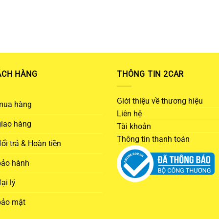
ÁCH HÀNG
THÔNG TIN 2CAR
Giới thiệu về thương hiệu
mua hàng
Liên hệ
giao hàng
Tài khoản
Thông tin thanh toán
ổi trả & Hoàn tiền
bảo hành
ại lý
bảo mật