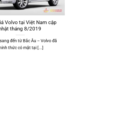
iá Volvo tại Việt Nam cập
nhật tháng 8/2019
sang đến từ Bắc Âu – Volvo đã
hính thức có mặt tại [...]