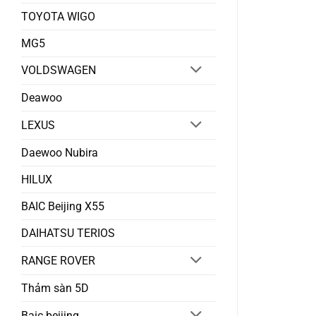
TOYOTA WIGO
MG5
VOLDSWAGEN
Deawoo
LEXUS
Daewoo Nubira
HILUX
BAIC Beijing X55
DAIHATSU TERIOS
RANGE ROVER
Thảm sàn 5D
Baic beijing