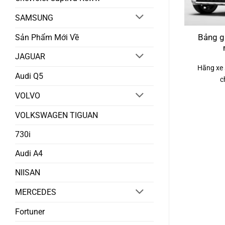
SAMSUNG
Sản Phẩm Mới Về
Bảng g
JAGUAR
Hãng xe 
Audi Q5
c
VOLVO
VOLKSWAGEN TIGUAN
730i
Audi A4
NIISAN
MERCEDES
Fortuner