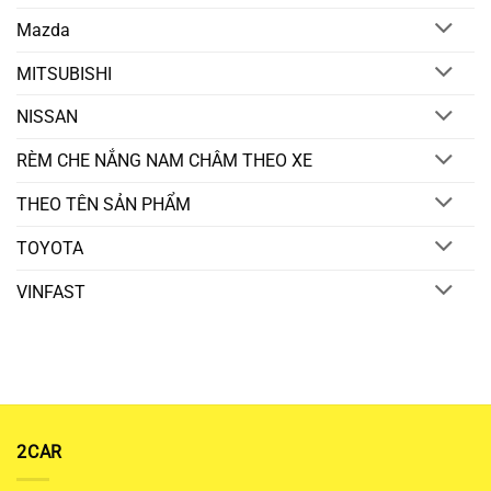
Mazda
MITSUBISHI
NISSAN
RÈM CHE NẮNG NAM CHÂM THEO XE
THEO TÊN SẢN PHẨM
TOYOTA
VINFAST
2CAR