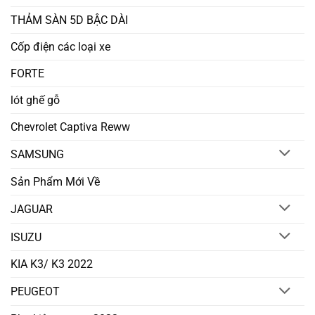
THẢM SÀN 5D BẬC DÀI
Cốp điện các loại xe
FORTE
lót ghế gỗ
Chevrolet Captiva Reww
SAMSUNG
Sản Phẩm Mới Về
JAGUAR
ISUZU
KIA K3/ K3 2022
PEUGEOT