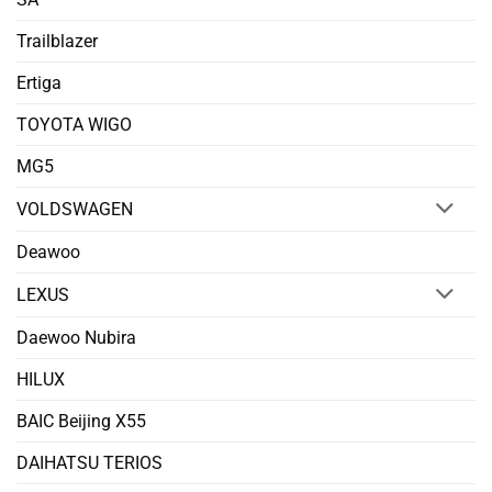
Trailblazer
Ertiga
TOYOTA WIGO
MG5
VOLDSWAGEN
Deawoo
LEXUS
Daewoo Nubira
HILUX
BAIC Beijing X55
DAIHATSU TERIOS