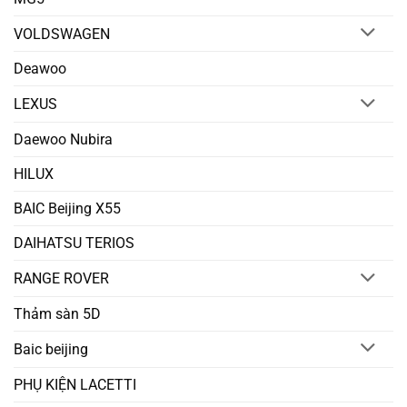
VOLDSWAGEN
Deawoo
LEXUS
Daewoo Nubira
HILUX
BAIC Beijing X55
DAIHATSU TERIOS
RANGE ROVER
Thảm sàn 5D
Baic beijing
PHỤ KIỆN LACETTI