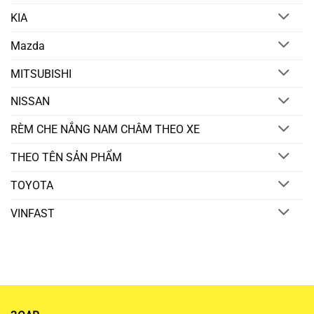
KIA
Mazda
MITSUBISHI
NISSAN
RÈM CHE NẮNG NAM CHÂM THEO XE
THEO TÊN SẢN PHẨM
TOYOTA
VINFAST