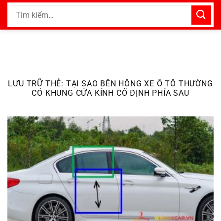
Bỏ
Tìm
qua
kiếm:
nội
dung
LƯU TRỮ THẺ:
TẠI SAO BÊN HÔNG XE Ô TÔ THƯỜNG
CÓ KHUNG CỬA KÍNH CỐ ĐỊNH PHÍA SAU