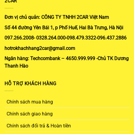
2CAR
Đơn vị chủ quản: CÔNG TY TNHH 2CAR Việt Nam
Số 44 đường Yên Bái 1, p Phố Huế, Hai Bà Trưng, Hà Nội
097.266.2008- 0328.264.000-098.479.3322-096.437.2886
hotrokhachhang2car@gmail.com
Ngân hàng: Techcombank – 4650.999.999 -Chủ TK Dương
Thanh Hào
HỖ TRỢ KHÁCH HÀNG
Chính sách mua hàng
Chính sách giao hàng
Chính sách đổi trả & Hoàn tiền