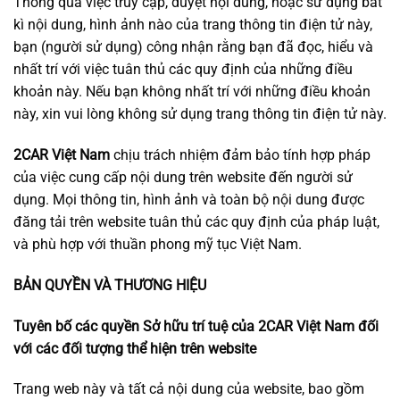
Thông qua việc truy cập, duyệt nội dung, hoặc sử dụng bất
kì nội dung, hình ảnh nào của trang thông tin điện tử này,
bạn (người sử dụng) công nhận rằng bạn đã đọc, hiểu và
nhất trí với việc tuân thủ các quy định của những điều
khoản này. Nếu bạn không nhất trí với những điều khoản
này, xin vui lòng không sử dụng trang thông tin điện tử này.
2CAR Việt Nam
chịu trách nhiệm đảm bảo tính hợp pháp
của việc cung cấp nội dung trên website đến người sử
dụng. Mọi thông tin, hình ảnh và toàn bộ nội dung được
đăng tải trên website tuân thủ các quy định của pháp luật,
và phù hợp với thuần phong mỹ tục Việt Nam.
BẢN QUYỀN VÀ THƯƠNG HIỆU
Tuyên bố các quyền Sở hữu trí tuệ của 2CAR Việt Nam đối
với các đối tượng thể hiện trên website
Trang web này và tất cả nội dung của website, bao gồm