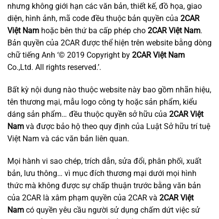
nhưng không giới hạn các văn bản, thiết kế, đồ họa, giao
diện, hình ảnh, mã code đều thuộc bản quyền của
2CAR
Việt Nam
hoặc bên thứ ba cấp phép cho
2CAR Việt Nam
.
Bản quyền của 2CAR được thể hiện trên website bằng dòng
chữ tiếng Anh ‘© 2019 Copyright by
2CAR Việt Nam
Co.,Ltd. All rights reserved.’.
Bất kỳ nội dung nào thuộc website này bao gồm nhãn hiệu,
tên thương mại, mẫu logo công ty hoặc sản phẩm, kiểu
dáng sản phẩm… đều thuộc quyền sở hữu của
2CAR Việt
Nam
và được bảo hộ theo quy định của Luật Sở hữu trí tuệ
Việt Nam và các văn bản liên quan.
Mọi hành vi sao chép, trích dẫn, sửa đổi, phân phối, xuất
bản, lưu thông… vì mục đích thương mại dưới mọi hình
thức mà không được sự chấp thuận trước bằng văn bản
của 2CAR là xâm phạm quyền của 2CAR và
2CAR Việt
Nam
có quyền yêu cầu người sử dụng chấm dứt việc sử