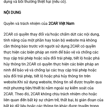
dụng và bồi thường thiệt hại (nếu có).
NỘI DUNG
Quyền và trách nhiệm của
2CAR Việt Nam
2CAR có quyền thay đổi và/hoặc chấm dứt các nội dung,
tính năng của một phần hay toàn bộ website mà không
cần thông báo trước với người sử dụng.2CAR có quyền
thực hiện các biện pháp an ninh để bảo vệ và chống các
truy cập trái phép hoặc sửa đổi trái phép, tiết lộ hoặc phá
hủy thông tin.2CAR có quyền thực hiện các biện pháp an
ninh để bảo vệ và chống lại các truy cập trái phép hoặc
sửa đổi trái phép, tiết lộ hoặc phá hủy thông tin trên
website.Khi sử dụng website, thông tin sẽ được truyền qua
một phương tiện/thiết bị nằm ngoài sự kiểm soát của
2CAR. Theo đó, 2CAR không chịu trách nhiệm cho hoặc
liên quan đến bất kỳ sự chậm trễ, thất bại, bị gián đoạn của
bất kỳ dữ liệu hoặc các thông tin khác được truyền trong