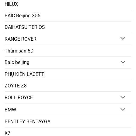
HILUX
BAIC Beijing X55
DAIHATSU TERIOS
RANGE ROVER
Thảm sàn 5D
Baic beijing
PHỤ KIỆN LACETTI
ZOYTE Z8
ROLL ROYCE
BMW
BENTLEY BENTAYGA
X7