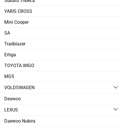
Subaru Tribeca
YARIS CROSS
Mini Cooper
SA
Trailblazer
Ertiga
TOYOTA WIGO
MG5
VOLDSWAGEN
Deawoo
LEXUS
Daewoo Nubira