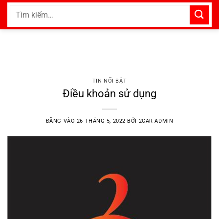
Bỏ
Tìm
qua
kiếm:
nội
dung
TIN NỔI BẬT
Điều khoản sử dụng
ĐĂNG VÀO
26 THÁNG 5, 2022
BỞI
2CAR ADMIN