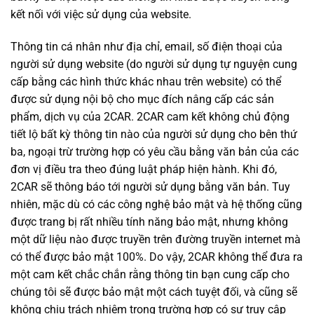
kết nối với việc sử dụng của website.
Thông tin cá nhân như địa chỉ, email, số điện thoại của
người sử dụng website (do người sử dụng tự nguyện cung
cấp bằng các hình thức khác nhau trên website) có thể
được sử dụng nội bộ cho mục đích nâng cấp các sản
phẩm, dịch vụ của 2CAR. 2CAR cam kết không chủ động
tiết lộ bất kỳ thông tin nào của người sử dụng cho bên thứ
ba, ngoại trừ trường hợp có yêu cầu bằng văn bản của các
đơn vị điều tra theo đúng luật pháp hiện hành. Khi đó,
2CAR sẽ thông báo tới người sử dụng bằng văn bản. Tuy
nhiên, mặc dù có các công nghệ bảo mật và hệ thống cũng
được trang bị rất nhiều tính năng bảo mật, nhưng không
một dữ liệu nào được truyền trên đường truyền internet mà
có thể được bảo mật 100%. Do vậy, 2CAR không thể đưa ra
một cam kết chắc chắn rằng thông tin bạn cung cấp cho
chúng tôi sẽ được bảo mật một cách tuyệt đối, và cũng sẽ
không chịu trách nhiệm trong trường hợp có sự truy cập