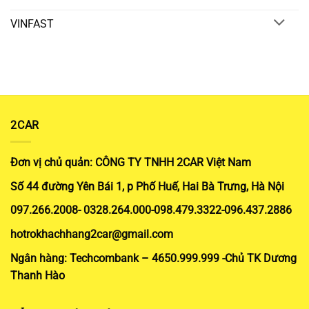
VINFAST
2CAR
Đơn vị chủ quản: CÔNG TY TNHH 2CAR Việt Nam
Số 44 đường Yên Bái 1, p Phố Huế, Hai Bà Trưng, Hà Nội
097.266.2008- 0328.264.000-098.479.3322-096.437.2886
hotrokhachhang2car@gmail.com
Ngân hàng: Techcombank – 4650.999.999 -Chủ TK Dương
Thanh Hào