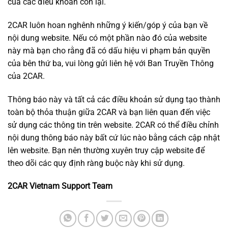
của các điều khoản còn lại.
2CAR luôn hoan nghênh những ý kiến/góp ý của bạn về
nội dung website. Nếu có một phần nào đó của website
này mà bạn cho rằng đã có dấu hiệu vi phạm bản quyền
của bên thứ ba, vui lòng gửi liên hệ với Ban Truyền Thông
của 2CAR.
Thông báo này và tất cả các điều khoản sử dụng tạo thành
toàn bộ thỏa thuận giữa 2CAR và bạn liên quan đến việc
sử dụng các thông tin trên website. 2CAR có thể điều chỉnh
nội dung thông báo này bất cứ lúc nào bằng cách cập nhật
lên website. Bạn nên thường xuyên truy cập website để
theo dõi các quy định ràng buộc này khi sử dụng.
2CAR Vietnam Support Team