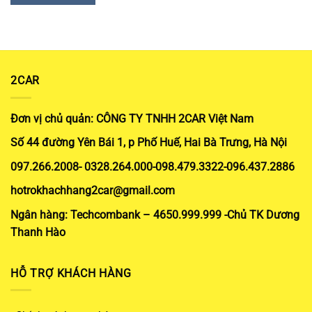
2CAR
Đơn vị chủ quản: CÔNG TY TNHH 2CAR Việt Nam
Số 44 đường Yên Bái 1, p Phố Huế, Hai Bà Trưng, Hà Nội
097.266.2008- 0328.264.000-098.479.3322-096.437.2886
hotrokhachhang2car@gmail.com
Ngân hàng: Techcombank – 4650.999.999 -Chủ TK Dương
Thanh Hào
HỖ TRỢ KHÁCH HÀNG