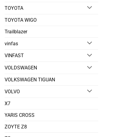
TOYOTA
TOYOTA WIGO
Trailblazer
vinfas
VINFAST
VOLDSWAGEN
VOLKSWAGEN TIGUAN
VOLVO
X7
YARIS CROSS
ZOYTE Z8