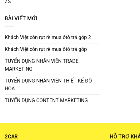
ZS
BÀI VIẾT MỚI
Khách Việt còn rụt rè mua ôtô trả góp 2
Khách Việt còn rụt rè mua ôtô trả góp
TUYỂN DỤNG NHÂN VIÊN TRADE
MARKETING
TUYỂN DỤNG NHÂN VIÊN THIẾT KẾ ĐỒ
HỌA
TUYỂN DỤNG CONTENT MARKETING
2CAR
HỖ TRỢ KH