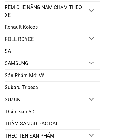
RÈM CHE NẮNG NAM CHÂM THEO
XE
Renault Koleos
ROLL ROYCE
SA
SAMSUNG
Sản Phẩm Mới Về
Subaru Tribeca
SUZUKI
Thảm sàn 5D
THẢM SÀN 5D BẬC DÀI
THEO TÊN SẢN PHẨM