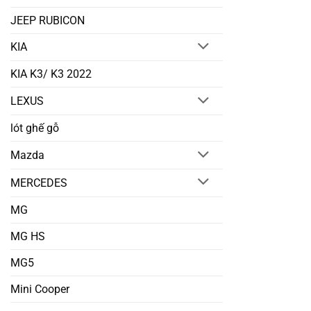
JEEP RUBICON
KIA
KIA K3/ K3 2022
LEXUS
lót ghế gỗ
Mazda
MERCEDES
MG
MG HS
MG5
Mini Cooper