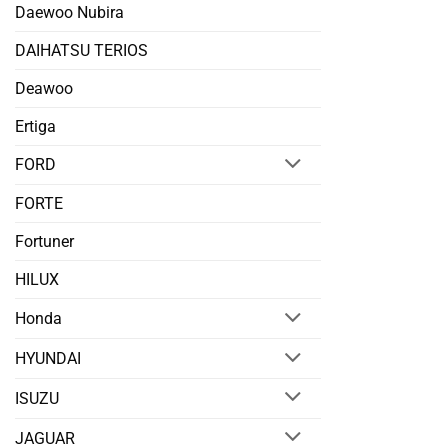
Daewoo Nubira
DAIHATSU TERIOS
Deawoo
Ertiga
FORD
FORTE
Fortuner
HILUX
Honda
HYUNDAI
ISUZU
JAGUAR