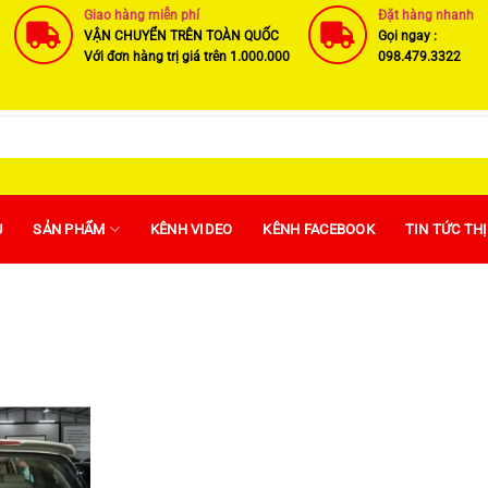
Giao hàng miễn phí
Đặt hàng nhanh
VẬN CHUYỂN TRÊN TOÀN QUỐC
Gọi ngay :
Với đơn hàng trị giá trên 1.000.000
098.479.3322
U
SẢN PHẨM
KÊNH VIDEO
KÊNH FACEBOOK
TIN TỨC TH