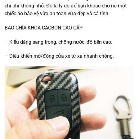
chi phí không nhỏ. Đó là lý do để bạn khoác cho nó một
chiếc áo bảo vệ vừa an toàn vừa đẹp và cá tính.
BAO CHÌA KHÓA CACBON CAO CẤP
– Kiểu dáng sang trọng, chống nước, độ bền cao.
– Điều khiển mở/đóng cửa xe từ xa nhanh chóng.