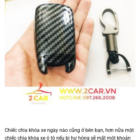
Chiếc chìa khóa xe ngày nào cũng ở bên bạn, hơn nữa một
chiếc chìa khóa xe ô tô nếu bị hư hỏng sẽ mất một khoản