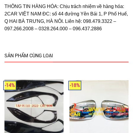
THÔNG TIN HÀNG HÓA: Chịu trách nhiệm về hàng hóa:
2CAR VIỆT NAM ĐC: số 44 đường Yên Bái 1, P Phố Huế,
Q HAI BÀ TRƯNG, HÀ NÔI. Liên hệ: 098.479.3322 –
097.266.2008 – 0328.264.000 – 096.437.2886
SẢN PHẨM CÙNG LOẠI
-14%
-18%