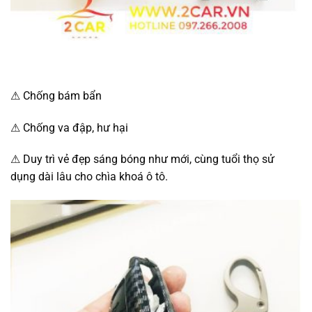
⚠ Chống bám bẩn
⚠ Chống va đập, hư hại
⚠ Duy trì vẻ đẹp sáng bóng như mới, cùng tuổi thọ sử
dụng dài lâu cho chìa khoá ô tô.