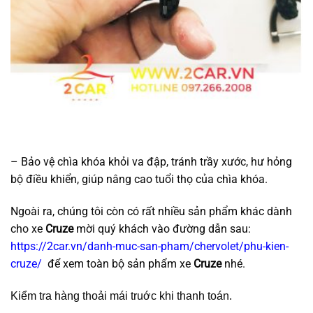
– Bảo vệ chìa khóa khỏi va đập, tránh trầy xước, hư hỏng
bộ điều khiển, giúp nâng cao tuổi thọ của chìa khóa.
Ngoài ra, chúng tôi còn có rất nhiều sản phẩm khác dành
cho xe
Cruze
mời quý khách vào đường dẫn sau:
https://2car.vn/danh-muc-san-pham/chervolet/phu-kien-
cruze/
để xem toàn bộ sản phẩm xe
Cruze
nhé.
Kiểm tra hàng thoải mái truớc khi thanh toán.