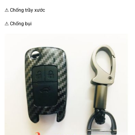
⚠ Chống trầy xước
⚠ Chống bụi