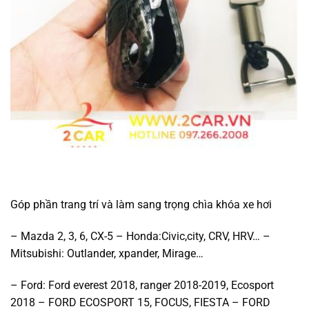
Góp phần trang trí và làm sang trọng chìa khóa xe hơi
– Mazda 2, 3, 6, CX-5 – Honda:Civic,city, CRV, HRV… –
Mitsubishi: Outlander, xpander, Mirage…
– Ford: Ford everest 2018, ranger 2018-2019, Ecosport
2018 – FORD ECOSPORT 15, FOCUS, FIESTA – FORD