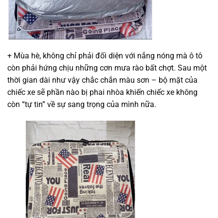
+ Mùa hè, không chỉ phải đối diện với nắng nóng mà ô tô
còn phải hứng chịu những cơn mưa rào bất chợt. Sau một
thời gian dài như vậy chắc chắn màu sơn – bộ mặt của
chiếc xe sẽ phần nào bị phai nhòa khiến chiếc xe không
còn “tự tin” về sự sang trọng của mình nữa.