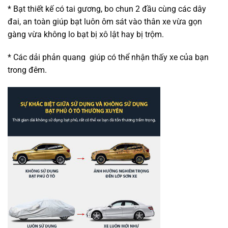
* Bạt thiết kế có tai gương, bo chun 2 đầu cùng các dây
đai, an toàn giúp bạt luôn ôm sát vào thân xe vừa gọn
gàng vừa không lo bạt bị xô lật hay bị trộm.
* Các dải phản quang giúp có thể nhận thấy xe của bạn
trong đêm.