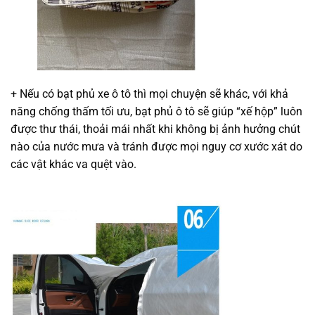
+ Nếu có bạt phủ xe ô tô thì mọi chuyện sẽ khác, với khả
năng chống thấm tối ưu, bạt phủ ô tô sẽ giúp “xế hộp” luôn
được thư thái, thoải mái nhất khi không bị ảnh hưởng chút
nào của nước mưa và tránh được mọi nguy cơ xước xát do
các vật khác va quệt vào.