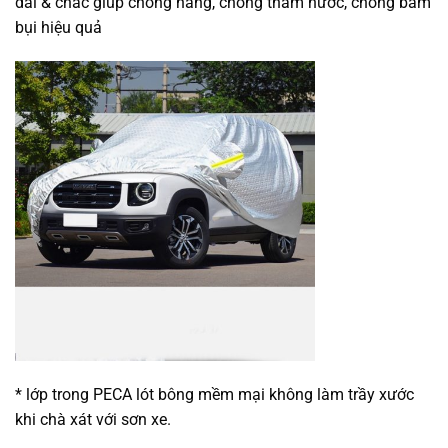
dai & chắc giúp chống nắng, chống thấm nước, chống bám
bụi hiệu quả
* lớp trong PECA lót bông mềm mại không làm trầy xước
khi chà xát với sơn xe.