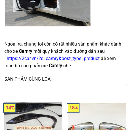
Ngoài ra, chúng tôi còn có rất nhiều sản phẩm khác dành
cho xe
Camry
mời quý khách vào đường dẫn sau
:
https://2car.vn/?s=camry&post_type=product
để xem
toàn bộ sản phẩm xe
Camry
nhé.
SẢN PHẨM CÙNG LOẠI
-14%
-18%