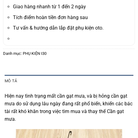
1.500.000₫.
là:
1.100.000₫.
Giao hàng nhanh từ 1 đến 2 ngày
Tích điểm hoàn tiền đơn hàng sau
Tư vấn & hướng dẫn lắp đặt phụ kiện oto.
Danh mục:
PHỤ KIỆN I30
MÔ TẢ
Hiện nay tình trạng mất cần gạt mưa, và bị hỏng cần gạt
mưa do sử dụng lâu ngày đang rất phổ biến, khiến các bác
tài rất khó khăn trong việc tìm mua và thay thế Cần gạt
mưa.