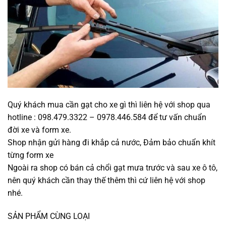
Quý khách mua cần gạt cho xe gì thì liên hệ với shop qua
hotline : 098.479.3322 – 0978.446.584 để tư vấn chuẩn
đời xe và form xe.
Shop nhận gửi hàng đi khắp cả nước, Đảm bảo chuẩn khít
từng form xe
Ngoài ra shop có bán cả chổi gạt mưa trước và sau xe ô tô,
nên quý khách cần thay thế thêm thì cứ liên hệ với shop
nhé.
SẢN PHẨM CÙNG LOẠI