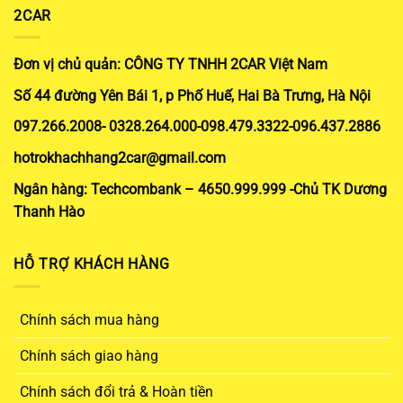
2CAR
Đơn vị chủ quản: CÔNG TY TNHH 2CAR Việt Nam
Số 44 đường Yên Bái 1, p Phố Huế, Hai Bà Trưng, Hà Nội
097.266.2008- 0328.264.000-098.479.3322-096.437.2886
hotrokhachhang2car@gmail.com
Ngân hàng: Techcombank – 4650.999.999 -Chủ TK Dương
Thanh Hào
HỖ TRỢ KHÁCH HÀNG
Chính sách mua hàng
Chính sách giao hàng
Chính sách đổi trả & Hoàn tiền