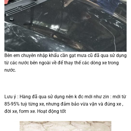
Bên em chuyên nhập khẩu cần gạt mưa cũ đã qua sử dụng
từ các nước bên ngoài về để thay thế các dòng xe trong
nước.
Lưu ý : Hàng đã qua sử dụng nên k đc mới như zin : mới từ
85-95% tuỳ từng xe, nhưng đảm bảo vừa vặn và đúng xe ,
đời xe, form xe. Hoạt động tốt