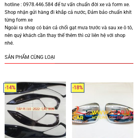
hotline : 0978.446.584 để tư vấn chuẩn đời xe và form xe.
Shop nhận gửi hàng đi khắp cả nước, Đảm bảo chuẩn khít
từng form xe
Ngoài ra shop có bán cả chổi gạt mưa trước và sau xe ô tô,
nên quý khách cần thay thế thêm thì cứ liên hệ với shop
nhé.
SẢN PHẨM CÙNG LOẠI
-14%
-18%