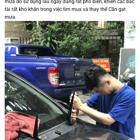
mưa do sử dụng lâu ngày đang rất phổ biến, khiến các bác
tài rất khó khăn trong việc tìm mua và thay thế Cần gạt
mưa.