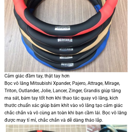
Cảm giác đầm tay, thật tay hơn
Bọc vô lăng Mitsubishi Xpander, Pajero, Attrage, Mirage,
Triton, Outlander, Jolie, Lancer, Zinger, Grandis giúp tăng
ma sát, bám tay tốt hơn khi thao tác quay vô lăng, kích
thước chuẩn xác giúp bám khít vào vô lăng tạo cảm giác
chắc chắn và vô cùng an toàn khi bạn cầm lái. Bọc vô lăng
được may tỉ mỉ, chắc chắn và dễ dàng tháo lắp.