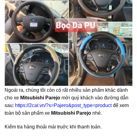
Ngoài ra, chúng tôi còn có rất nhiều sản phẩm khác dành
cho xe
Mitsubishi
Parejo
mời quý khách vào đường dẫn
sau:
https://2car.vn/?s=Pajero&post_type=product
để xem
toàn bộ sản phẩm xe
Mitsubishi
Parejo
nhé.
Kiểm tra hàng thoải mái truớc khi thanh toán.