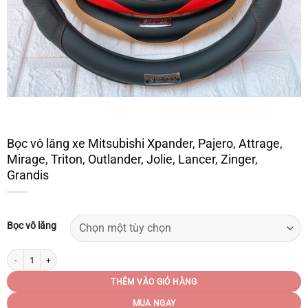
Bọc vô lăng xe Mitsubishi Xpander, Pajero, Attrage,
Mirage, Triton, Outlander, Jolie, Lancer, Zinger,
Grandis
Bọc vô lăng
Bọc vô lăng xe Mitsubishi Xpander, Pajero, Attrage, Mirage, Triton, Outlander, Jolie
THÊM VÀO GIỎ HÀNG
MUA NGAY