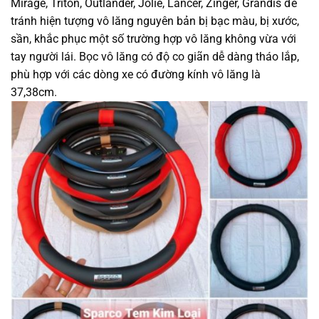
Mirage, Triton, Outlander, Jolie, Lancer, Zinger, Grandis để
tránh hiện tượng vô lăng nguyên bản bị bạc màu, bị xước,
sần, khắc phục một số trường hợp vô lăng không vừa với
tay người lái. Bọc vô lăng có độ co giãn dễ dàng tháo lắp,
phù hợp với các dòng xe có đường kính vô lăng là
37,38cm.