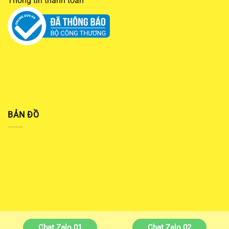
Thông tin thanh toán
BẢN ĐỒ
Chat Zalo 01
Chat Zalo 02