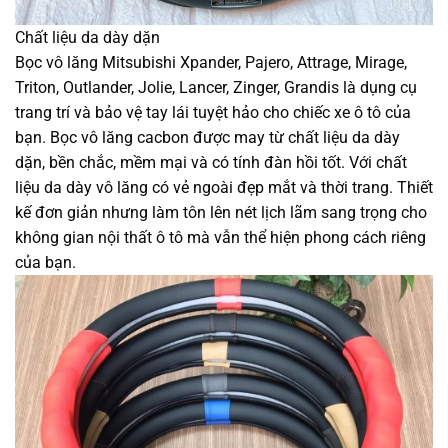
Chất liệu da dày dặn
Bọc vô lăng Mitsubishi Xpander, Pajero, Attrage, Mirage,
Triton, Outlander, Jolie, Lancer, Zinger, Grandis là dụng cụ
trang trí và bảo vệ tay lái tuyệt hảo cho chiếc xe ô tô của
bạn. Bọc vô lăng cacbon được may từ chất liệu da dày
dặn, bền chắc, mềm mại và có tính đàn hồi tốt. Với chất
liệu da dày vô lăng có vẻ ngoài đẹp mắt và thời trang. Thiết
kế đơn giản nhưng làm tôn lên nét lịch lãm sang trọng cho
không gian nội thất ô tô mà vẫn thể hiện phong cách riêng
của bạn.