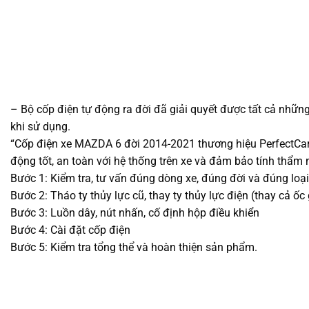
– Bộ cốp điện tự động ra đời đã giải quyết được tất cả những
khi sử dụng.
“Cốp điện xe MAZDA 6 đời 2014-2021 thương hiệu PerfectCar
động tốt, an toàn với hệ thống trên xe và đảm bảo tính thẩm m
Bước 1: Kiểm tra, tư vấn đúng dòng xe, đúng đời và đúng loại
Bước 2: Tháo ty thủy lực cũ, thay ty thủy lực điện (thay cả ốc
Bước 3: Luồn dây, nút nhấn, cố định hộp điều khiển
Bước 4: Cài đặt cốp điện
Bước 5: Kiểm tra tổng thể và hoàn thiện sản phẩm.