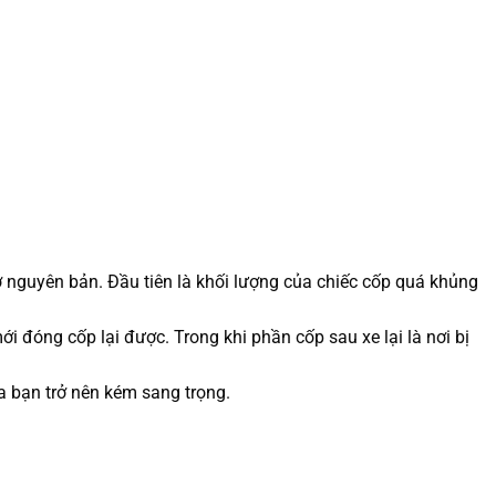
 nguyên bản. Đầu tiên là khối lượng của chiếc cốp quá khủng
i đóng cốp lại được. Trong khi phần cốp sau xe lại là nơi bị
 bạn trở nên kém sang trọng.