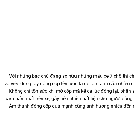
– Với những bác chủ đang sở hữu những mẫu xe 7 chỗ thì chắ
và việc dùng tay nâng cốp lên luôn là nổi ám ánh của nhiều n
– Không chỉ tốn sức khi mở cốp mà kể cả lúc đóng lại, phần s
bám bẩn nhất trên xe, gây nên nhiều bất tiện cho người dùng.
– Âm thanh đóng cốp quá mạnh cũng ảnh hưởng nhiều đến nhữ