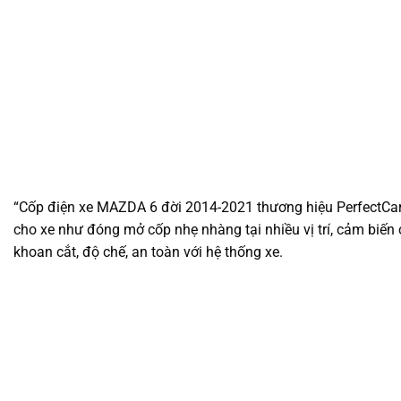
“Cốp điện xe MAZDA 6 đời 2014-2021 thương hiệu PerfectCar 
cho xe như đóng mở cốp nhẹ nhàng tại nhiều vị trí, cảm biến 
khoan cắt, độ chế, an toàn với hệ thống xe.