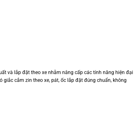
uất và lắp đặt theo xe nhằm nâng cấp các tính năng hiện đại
có giắc cắm zin theo xe, pát, ốc lắp đặt đúng chuẩn, không