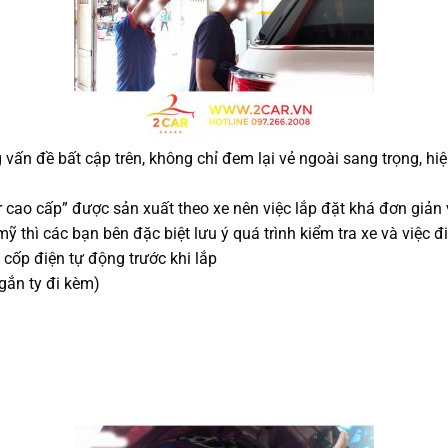
 vấn đề bất cập trên, không chỉ đem lại vẻ ngoài sang trọng, h
 cao cấp” được sản xuất theo xe nên việc lắp đặt khá đơn giả
ỹ thì các bạn bên đặc biệt lưu ý quá trình kiểm tra xe và việc đ
 cốp điện tự động trước khi lắp
 gắn ty đi kèm)