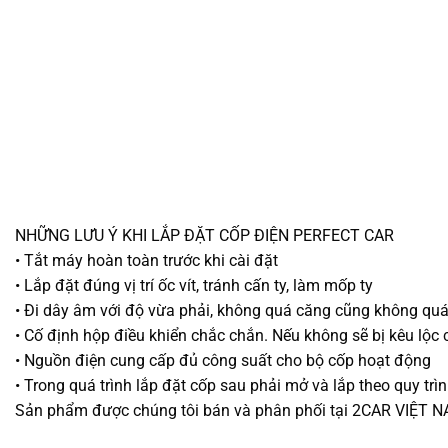
NHỮNG LƯU Ý KHI LẮP ĐẶT CỐP ĐIỆN PERFECT CAR
• Tắt máy hoàn toàn trước khi cài đặt
• Lắp đặt đúng vị trí ốc vít, tránh cấn ty, làm mốp ty
• Đi dây âm với độ vừa phải, không quá căng cũng không qu
• Cố định hộp điều khiển chắc chắn. Nếu không sẽ bị kêu lộc
• Nguồn điện cung cấp đủ công suất cho bộ cốp hoạt động
• Trong quá trình lắp đặt cốp sau phải mở và lắp theo quy trìn
Sản phẩm được chúng tôi bán và phân phối tại 2CAR VIỆT 