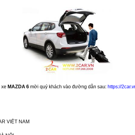
o xe
MAZDA 6
mời quý khách vào đường dẫn sau:
https://2ca
CAR VIỆT NAM