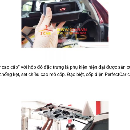
cao cấp” với hộp đỏ đặc trưng là phụ kiện hiện đại được sản x
chống kẹt, set chiều cao mở cốp. Đặc biệt, cốp điện PerfectCar 