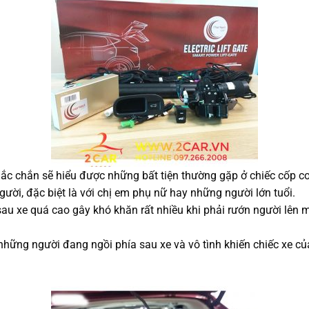
c chắn sẽ hiểu được những bất tiện thường gặp ở chiếc cốp cơ
gười, đặc biệt là với chị em phụ nữ hay những người lớn tuổi.
au xe quá cao gây khó khăn rất nhiều khi phải rướn người lên mớ
ng người đang ngồi phía sau xe và vô tình khiến chiếc xe của