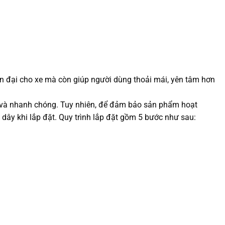
iện đại cho xe mà còn giúp người dùng thoải mái, yên tâm hơn
n và nhanh chóng. Tuy nhiên, để đảm bảo sản phẩm hoạt
i dây khi lắp đặt. Quy trình lắp đặt gồm 5 bước như sau: