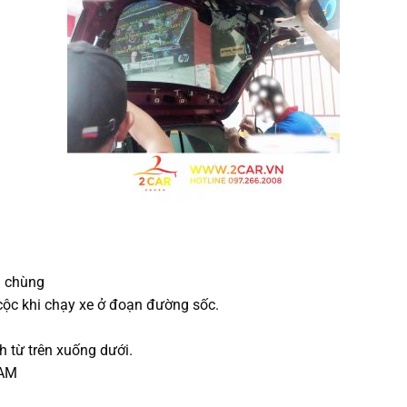
á chùng
 cộc khi chạy xe ở đoạn đường sốc.
h từ trên xuống dưới.
NAM