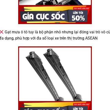
Gạt mưa ô tô tuy là bộ phận nhỏ nhưng lại đóng vai trò vô 
đa dạng, phù hợp với đa số loại xe trên thị trường ASEAN