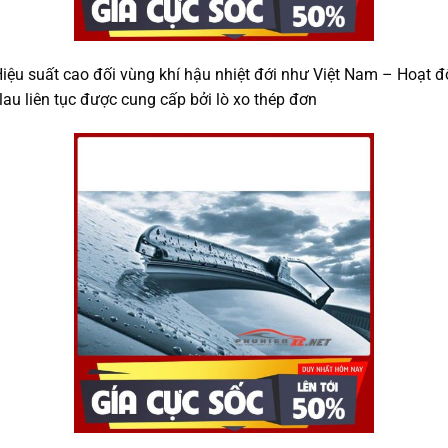
ệu suất cao đối vùng khí hậu nhiệt đới như Việt Nam – Hoạt độn
lau liên tục được cung cấp bởi lò xo thép đơn