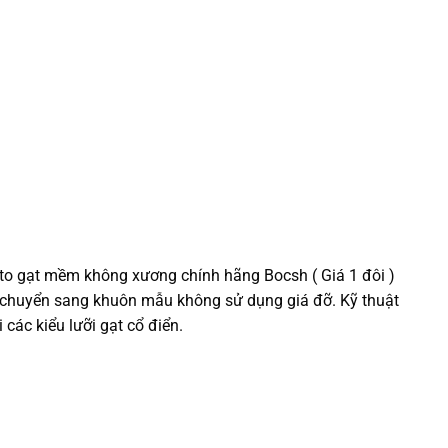
ạt mềm không xương chính hãng Bocsh ( Giá 1 đôi )
chuyển sang khuôn mẫu không sử dụng giá đỡ. Kỹ thuật
các kiểu lưỡi gạt cổ điển.