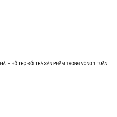
/NHÁI – HỖ TRỢ ĐỔI TRẢ SẢN PHẨM TRONG VÒNG 1 TUẦN