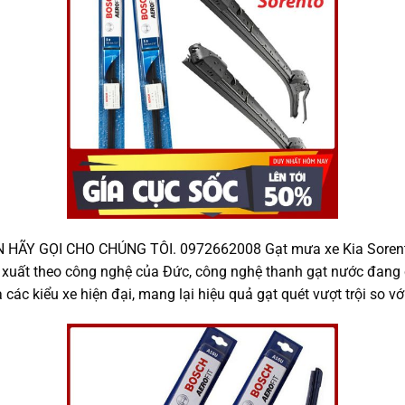
 GỌI CHO CHÚNG TÔI. 0972662008 Gạt mưa xe Kia Sorento g
uất theo công nghệ của Đức, công nghệ thanh gạt nước đang 
c kiểu xe hiện đại, mang lại hiệu quả gạt quét vượt trội so với 