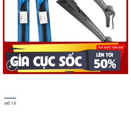
MÔ TẢ