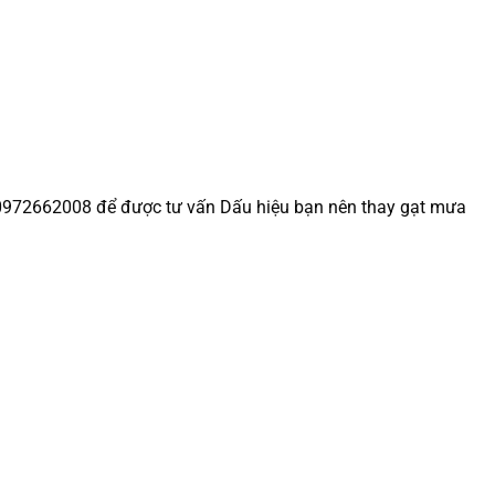
 0972662008 để được tư vấn Dấu hiệu bạn nên thay gạt mưa