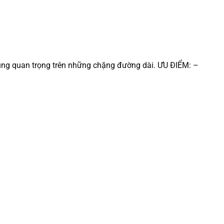
cùng quan trọng trên những chặng đường dài. ƯU ĐIỂM: –