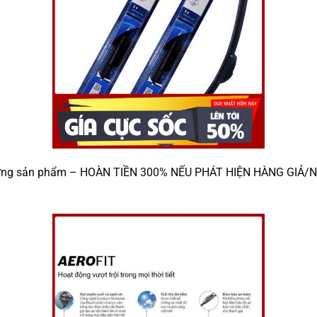
 từng sản phẩm – HOÀN TIỀN 300% NẾU PHÁT HIỆN HÀNG GIẢ