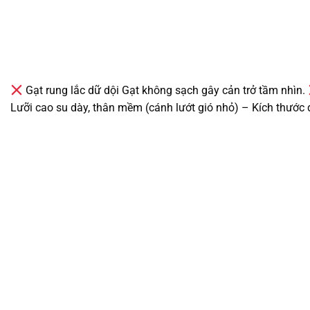
Gạt rung lắc dữ dội Gạt không sạch gây cản trở tầm nhìn.
Lưỡi cao su dày, thân mềm (cánh lướt gió nhỏ) – Kích thước 