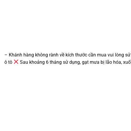
– Khánh hàng không rành về kích thước cần mua vui lòng sử
ô tô
Sau khoảng 6 tháng sử dụng, gạt mưa bị lão hóa, xuố