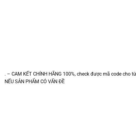
. – CAM KẾT CHÍNH HÃNG 100%, check được mã code cho
NẾU SẢN PHẨM CÓ VẤN ĐỀ