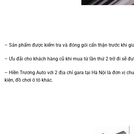
– Sản phẩm được kiểm tra và đóng gói cẩn thận trước khi gi
– Ưu đãi cho khách hàng cũ khi mua từ lần thứ 2 trở đi sẽ 
– Hiền Trương Auto với 2 địa chỉ gara tại Hà Nội là đơn vị ch
kiện, đồ chơi ô tô khác.