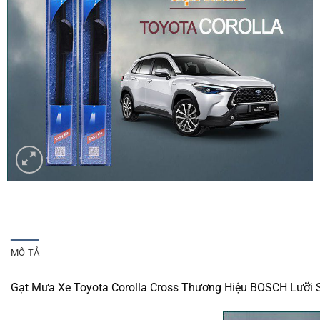
MÔ TẢ
Gạt Mưa Xe Toyota Corolla Cross Thương Hiệu BOSCH Lưỡi S