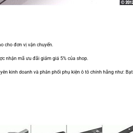
ao cho đơn vị vận chuyển.
được nhận mã ưu đãi giảm giá 5% của shop.
uyên kinh doanh và phân phối phụ kiện ô tô chính hãng như: Bạt 