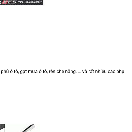
phủ ô tô, gạt mưa ô tô, rèn che nắng, … và rất nhiều các phụ