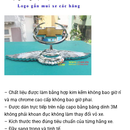
– Chất liệu được làm bằng hợp kim kẽm không bao giờ rỉ
và mạ chrome cao cấp không bao giờ phai.
– Được dán trực tiếp trên nắp capo bằng băng dính 3M
không phải khoan đục không làm thay đổi vỏ xe.
– Kích thước theo đúng tiêu chuẩn của từng hãng xe.
– Đầy sang trọng và tinh tế.