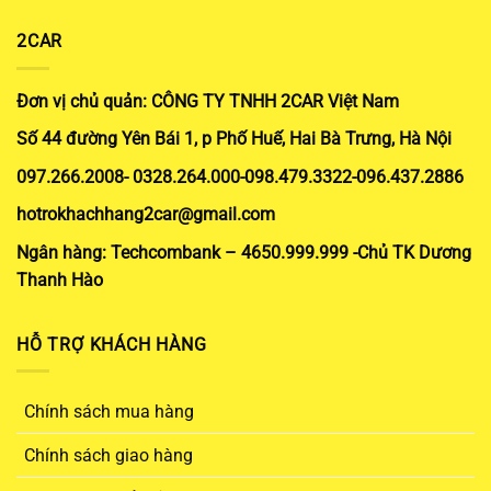
2CAR
Đơn vị chủ quản: CÔNG TY TNHH 2CAR Việt Nam
Số 44 đường Yên Bái 1, p Phố Huế, Hai Bà Trưng, Hà Nội
097.266.2008- 0328.264.000-098.479.3322-096.437.2886
hotrokhachhang2car@gmail.com
Ngân hàng: Techcombank – 4650.999.999 -Chủ TK Dương
Thanh Hào
HỖ TRỢ KHÁCH HÀNG
Chính sách mua hàng
Chính sách giao hàng