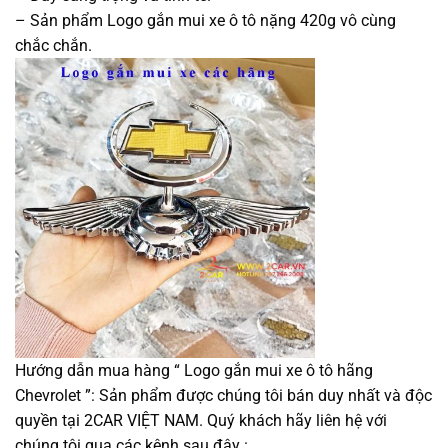
– Sản phẩm Logo gắn mui xe ô tô nặng 420g vô cùng
chắc chắn.
Hướng dẫn mua hàng “ Logo gắn mui xe ô tô hãng
Chevrolet ”: Sản phẩm được chúng tôi bán duy nhất và độc
quyền tại 2CAR VIỆT NAM. Quý khách hãy liên hệ với
chúng tôi qua các kênh sau đây :