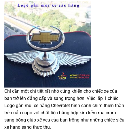
Chỉ cần một chi tiết rất nhỏ cũng khiến cho chiếc xe của
bạn trở lên đẳng cấp và sang trọng hơn. Việc lắp 1 chiếc
Logo gắn mui xe hãng Chevrolet hình cánh chim thiên thần
trên nắp capo với chất liệu bằng hợp kim kẽm mạ crom
sáng bóng giúp xế yêu của bạn trông như những chiếc siêu
xe hạng sang thực thụ.