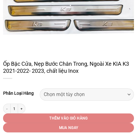
Ốp Bậc Cửa, Nẹp Bước Chân Trong, Ngoài Xe KIA K3
2021-2022- 2023, chất liệu Inox
Phân Loại Hàng
Ốp Bậc Cửa, Nẹp Bước Chân Trong, Ngoài Xe KIA K3 2021-2022- 2023, chất liệu I
THÊM VÀO GIỎ HÀNG
MUA NGAY