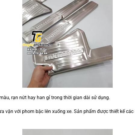
màu, rạn nứt hay han gỉ trong thời gian dài sử dụng.
ừa vặn với phom bậc lên xuống xe. Sản phẩm được thiết kế các ch