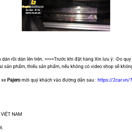
dán rồi dán lên trên. >>>>Trước khi đặt hàng Xin lưu ý: -Do qu
 sai sản phẩm, thiếu sản phẩm, nếu không có video shop sẽ khôn
o xe
Pajero
mời quý khách vào đường dẫn sau :
https://2car.vn
R VIỆT NAM
I.