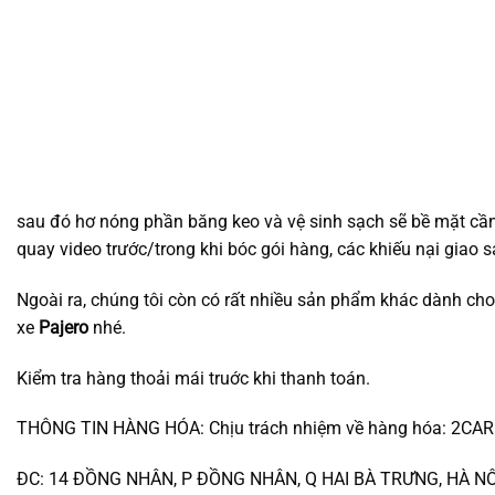
sau đó hơ nóng phần băng keo và vệ sinh sạch sẽ bề mặt cần 
quay video trước/trong khi bóc gói hàng, các khiếu nại giao
Ngoài ra, chúng tôi còn có rất nhiều sản phẩm khác dành ch
xe
Pajero
nhé.
Kiểm tra hàng thoải mái truớc khi thanh toán.
THÔNG TIN HÀNG HÓA: Chịu trách nhiệm về hàng hóa: 2CA
ĐC: 14 ĐỒNG NHÂN, P ĐỒNG NHÂN, Q HAI BÀ TRƯNG, HÀ NÔ