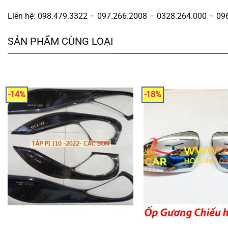
Liên hệ: 098.479.3322 – 097.266.2008 – 0328.264.000 – 09
SẢN PHẨM CÙNG LOẠI
-14%
-18%