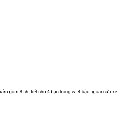
hẩm gồm 8 chi tiết cho 4 bậc trong và 4 bậc ngoài cửa xe