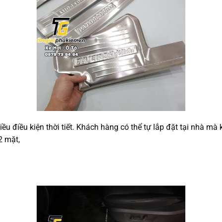
u điều kiện thời tiết. Khách hàng có thể tự lắp đặt tại nhà mà 
2 mặt,