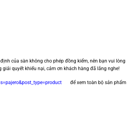
y định của sàn không cho phép đồng kiểm, nên bạn vui lòng
g giải quyết khiếu nại, cảm ơn khách hàng đã lắng nghe!
/?s=pajero&post_type=product
để xem toàn bộ sản phẩm