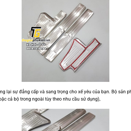
mang lại sự đẳng cấp và sang trọng cho xế yêu của bạn. Bộ sản p
oặc cả bộ trong ngoài tùy theo nhu cầu sử dụng),