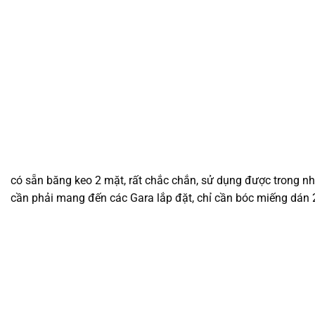
có sẵn băng keo 2 mặt, rất chắc chắn, sử dụng được trong nhiề
cần phải mang đến các Gara lắp đặt, chỉ cần bóc miếng dán 