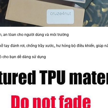
ện, an tòan cho người dùng và môi trường
 tay đánh rơi, chống trầy xước,, hư hỏng bộ điều khiển, giúp n
 tô cho bạn dễ dàng sử dụng