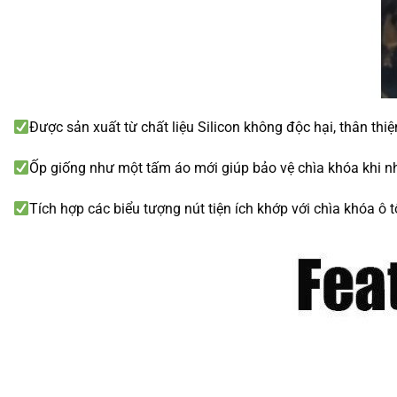
Được sản xuất từ chất liệu Silicon không độc hại, thân thi
Ốp giống như một tấm áo mới giúp bảo vệ chìa khóa khi nhỡ
Tích hợp các biểu tượng nút tiện ích khớp với chìa khóa ô