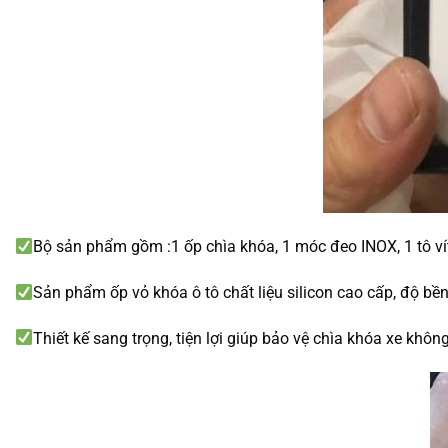
Bộ sản phẩm gồm :1 ốp chìa khóa, 1 móc đeo INOX, 1 tô vít
Sản phẩm ốp vỏ khóa ô tô chất liệu silicon cao cấp, độ bề
Thiết kế sang trọng, tiện lợi giúp bảo vệ chìa khóa xe khôn