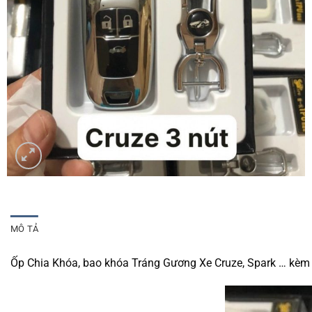
MÔ TẢ
Ốp Chia Khóa, bao khóa Tráng Gương Xe Cruze, Spark … kèm