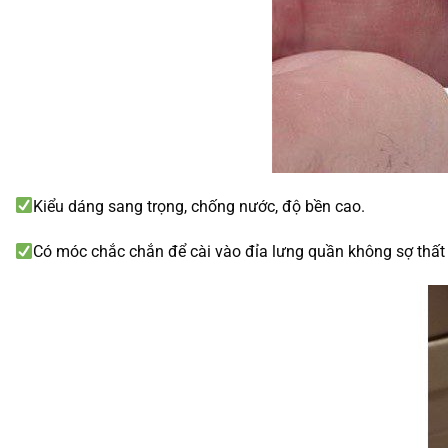
Kiểu dáng sang trọng, chống nước, độ bền cao.
Có móc chắc chắn để cài vào đỉa lưng quần không sợ thất 