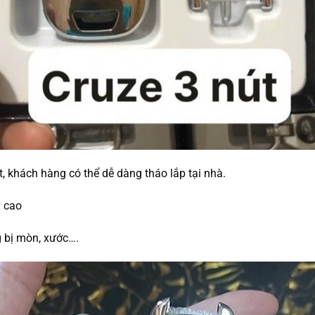
, khách hàng có thể dễ dàng tháo lắp tại nhà.
n cao
g bị mòn, xước….